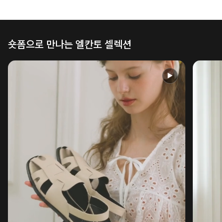
숏폼으로 만나는 엘칸토 셀렉션
▶