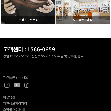
브랜드 스토리
오프라인 매장
고객센터 :
1566-0659
평일 10:00 - 16:00 | 점심 11:50 - 13:00 (주말 및 공휴일 휴무)
엘칸토를 만나세요
이용약관
개인정보처리방침
쇼핑몰 이용안내