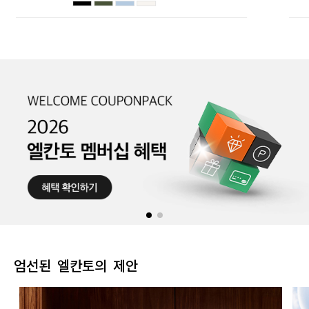
엄선된 엘칸토의 제안