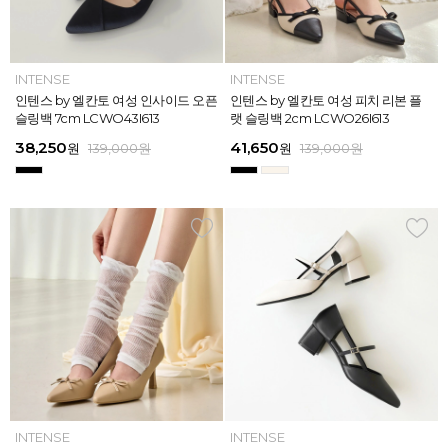
INTENSE
INTENSE
MAZZ
MAZZ
INTENSE
INTENSE
MAZZ
INTENSE
INTENSE
MAZZ
MAZZ
INTENSE
인텐스 by 엘칸토 여성 위빙 스트랩
인텐스 by 엘칸토 여성 인사이드 오픈
마쯔 by 엘칸토 여성 미니버클 캐주얼
마쯔 by 엘칸토 여성 슈레이스 포인트
인텐스 by 엘칸토 여성 위빙 스트랩
인텐스 by 엘칸토 여성 인사이드 오픈
마쯔 by 엘칸토 여성 와이드 위빙 크
인텐스 by 엘칸토 여성 피치 리본 플
인텐스 by 엘칸토 여성 피치 리본 더
마쯔 by 엘칸토 여성 별자수 어글리
마쯔 by 엘칸토 여성 와이드 위빙 크
인텐스 by 엘칸토 여성 피치 리본 플
플랫 샌들 2.5cm LCWW05I626
슬링백 7cm LCWO43I613
로퍼 2.5cm LCWC02M613
고프코어 스니커즈 3cm LCWS03M
플랫 샌들 2.5cm LCWW05I626
슬링백 7cm LCWO43I613
로스 컴포트 뮬 3.5cm LCWW62M6
랫 슬링백 2cm LCWO26I613
블 스트랩 메리제인 2cm LCWD97I6
스니커즈 3.5cm LCWS04M613
로스 컴포트 뮬 3.5cm LCWW62M6
랫 슬링백 2cm LCWO26I613
613
26
13
26
45,900
38,250
28,720
31,920
45,900
38,250
45,900
41,650
45,900
39,900
45,900
41,650
원
원
원
원
원
원
169,000
139,000
139,000
159,000
159,000
159,000
원
원
원
원
원
원
원
원
원
원
원
원
139,000
139,000
159,000
159,000
159,000
169,000
원
원
원
원
원
원
ELCANTO
INTENSE
INTENSE
MAZZ
ELCANTO
INTENSE
MAZZ
INTENSE
INTENSE
MAZZ
MAZZ
INTENSE