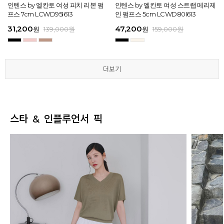
[EXCLUSIVE] 노엘 엘칸토 여성 젤리
인텐스 by 엘칸토 여성 피치 리본 펌
인텐스 by 엘칸토 여성 에나멜 스퀘어
마쯔 by 엘칸토 여성 투밴드 고프코어
[EXCLUSIVE] 노엘 엘칸토 여성 젤리
인텐스 by 엘칸토 여성 피치 리본 펌
마쯔 by 엘칸토 여성 크로스 와이드
인텐스 by 엘칸토 여성 스트랩 메리제
인텐스 by 엘칸토 여성 클래식 스트랩
마쯔 by 엘칸토 여성 데이엔 스니커즈
마쯔 by 엘칸토 여성 크로스 와이드
인텐스 by 엘칸토 여성 스트랩 메리제
슈즈 2.3cm LCWW01U626
프스 7cm LCWD95I613
오브제 플랫슈즈 1.5cm LCWD53I613
플랫 캐주얼 2.5cm LCWC97M613
슈즈 2.3cm LCWW01U626
프스 7cm LCWD95I613
스트랩 컴포트 샌들 3.5cm LCWW27
인 펌프스 5cm LCWD80I613
로퍼 2cm LCWD72I613
3.5cm LCWS20M613
스트랩 컴포트 샌들 3.5cm LCWW27
인 펌프스 5cm LCWD80I613
M626
M626
29,000
31,200
41,650
43,200
29,000
31,200
45,900
47,200
27,920
71,400
45,900
47,200
원
원
원
원
원
원
149,000
139,000
139,000
159,000
원
원
원
원
원
원
원
원
원
원
189,000
159,000
159,000
159,000
159,000
159,000
원
원
원
원
원
원
더보기
더보기
더보기
더보기
더보기
더보기
스타 & 인플루언서 픽