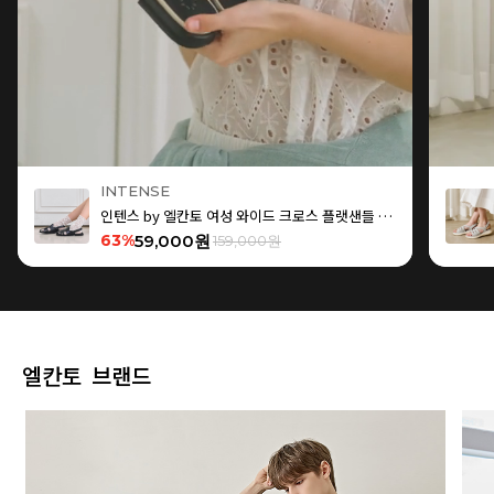
INTENSE
인텐스 by 엘칸토 여성 와이드 크로스 플랫샌들 1.5cm LCWW15I626
63%
59,000원
159,000원
엘칸토 브랜드