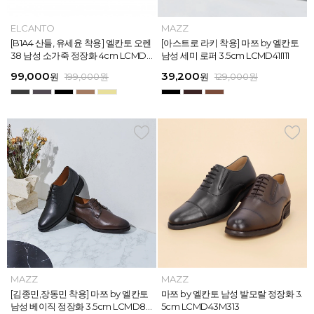
MAZZ
ELCANTO
MAZZ
MAZZ
MAZZ
ELCANTO
INTENSE
MAZZ
MAZZ
MAZZ
INTENSE
MAZZ
마쯔 by 엘칸토 남성 데이엔 스니커즈
[B1A4 산들, 유세윤 착용] 엘칸토 오렌
[박형식, 지창욱 착용] 마쯔 by 엘칸토
마쯔 by 엘칸토 남성 데일리 컴포트화
마쯔 by 엘칸토 남성 데이엔 스니커즈
[B1A4 산들, 유세윤 착용] 엘칸토 오렌
[아스트로 엠제이 착용] 인텐스 by 엘
[아스트로 라키 착용] 마쯔 by 엘칸토
[안보현 착용] 마쯔 by 엘칸토 남성 캐
마쯔 by 엘칸토 남성 캐주얼 더비 슈
[아스트로 엠제이 착용] 인텐스 by 엘
[아스트로 라키 착용] 마쯔 by 엘칸토
3.5cm LCMS20M413
38 남성 소가죽 정장화 4cm LCMD3
남성 페니 로퍼 3.5cm LCMD82I111
4cm LCMF95M111
3.5cm LCMS20M413
38 남성 소가죽 정장화 4cm LCMD3
칸토 남성 클래식 스니커즈 3cm LC
남성 세미 로퍼 3.5cm LCMD41I111
쥬얼 플렉시블 로퍼 2cm LCMC93M
즈 2.4cm LCMC21M326
칸토 남성 클래식 스니커즈 3cm LC
남성 세미 로퍼 3.5cm LCMD41I111
8U613
8U613
MS56I126
313
MS56I126
71,400
99,000
39,200
38,250
71,400
99,000
45,900
39,200
38,250
38,250
45,900
39,200
원
원
원
원
원
원
189,000
129,000
189,000
129,000
199,000
199,000
원
원
원
원
원
원
원
원
원
원
원
원
159,000
129,000
129,000
129,000
129,000
129,000
원
원
원
원
원
원
MAZZ
MAZZ
MAZZ
MAZZ
MAZZ
MAZZ
MAZZ
MAZZ
MAZZ
MAZZ
MAZZ
MAZZ
마쯔 by 엘칸토 남성 스트라이프 웨빙
[김종민,장동민 착용] 마쯔 by 엘칸토
마쯔 by 엘칸토 남성 오버랩 로퍼 2c
마쯔 by 엘칸토 남성 포인트 컴포트화
마쯔 by 엘칸토 남성 스트라이프 웨빙
[김종민,장동민 착용] 마쯔 by 엘칸토
마쯔 by 엘칸토 남성 플레인 볼륨 컵
마쯔 by 엘칸토 남성 발모랄 정장화 3.
마쯔 by 엘칸토 남성 스트랩 로퍼 2c
마쯔 by 엘칸토 남성 캐주얼 컴포트화
마쯔 by 엘칸토 남성 플레인 볼륨 컵
마쯔 by 엘칸토 남성 발모랄 정장화 3.
포인트 스니커즈 3cm LCMS68M31
남성 베이직 정장화 3.5cm LCMD80
m LCMC92I126
4cm LCMD11M111
포인트 스니커즈 3cm LCMS68M31
남성 베이직 정장화 3.5cm LCMD80
솔 스니커즈 3cm LCMS62M613
5cm LCMD43M313
m LCMC91M313
4cm LCMD13M111
솔 스니커즈 3cm LCMS62M613
5cm LCMD43M313