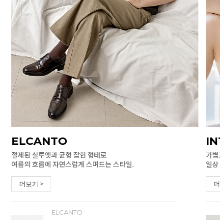
ELCANTO
I
절제된 실루엣과 균형 잡힌 형태로
가볍
여름의 흐름에 자연스럽게 스며드는 스타일.
일상
더보기 >
더
ELCANTO