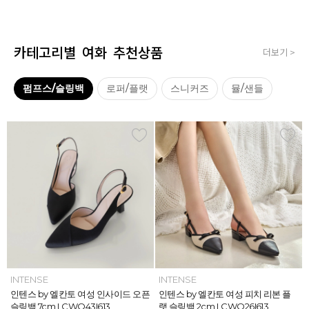
카테고리별 여화 추천상품
더보기 >
펌프스/슬링백
로퍼/플랫
스니커즈
뮬/샌들
INTENSE
INTENSE
MAZZ
MAZZ
INTENSE
INTENSE
MAZZ
INTENSE
INTENSE
MAZZ
MAZZ
INTENSE
인텐스 by 엘칸토 여성 위빙 스트랩
인텐스 by 엘칸토 여성 인사이드 오픈
마쯔 by 엘칸토 여성 미니버클 캐주얼
마쯔 by 엘칸토 여성 슈레이스 포인트
인텐스 by 엘칸토 여성 위빙 스트랩
인텐스 by 엘칸토 여성 인사이드 오픈
마쯔 by 엘칸토 여성 와이드 위빙 크
인텐스 by 엘칸토 여성 피치 리본 플
인텐스 by 엘칸토 여성 피치 리본 더
마쯔 by 엘칸토 여성 별자수 어글리
마쯔 by 엘칸토 여성 와이드 위빙 크
인텐스 by 엘칸토 여성 피치 리본 플
플랫 샌들 2.5cm LCWW05I626
슬링백 7cm LCWO43I613
로퍼 2.5cm LCWC02M613
고프코어 스니커즈 3cm LCWS03M
플랫 샌들 2.5cm LCWW05I626
슬링백 7cm LCWO43I613
로스 컴포트 뮬 3.5cm LCWW62M6
랫 슬링백 2cm LCWO26I613
블 스트랩 메리제인 2cm LCWD97I6
스니커즈 3.5cm LCWS04M613
로스 컴포트 뮬 3.5cm LCWW62M6
랫 슬링백 2cm LCWO26I613