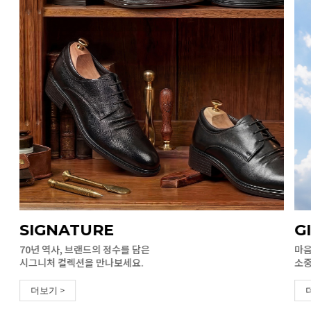
SIGNATURE
G
70년 역사, 브랜드의 정수를 담은
마음
시그니처 컬렉션을 만나보세요.
소중
더보기 >