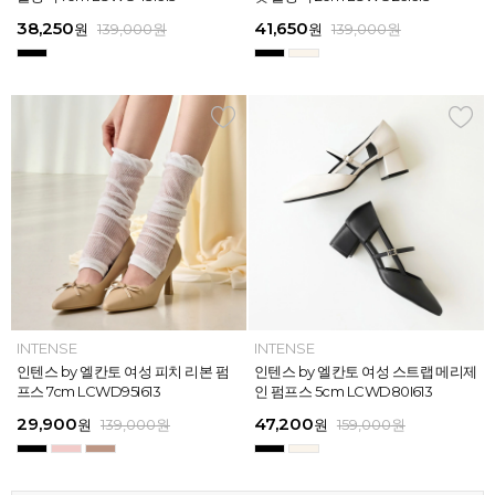
613
26
13
26
45,900
38,250
28,720
31,920
45,900
38,250
45,900
41,650
45,900
39,900
45,900
41,650
원
원
원
원
원
원
169,000
139,000
139,000
159,000
159,000
159,000
원
원
원
원
원
원
원
원
원
원
원
원
139,000
139,000
159,000
159,000
159,000
169,000
원
원
원
원
원
원
ELCANTO
INTENSE
INTENSE
MAZZ
ELCANTO
INTENSE
MAZZ
INTENSE
INTENSE
MAZZ
MAZZ
INTENSE
[EXCLUSIVE] 노엘 엘칸토 여성 젤리
인텐스 by 엘칸토 여성 피치 리본 펌
인텐스 by 엘칸토 여성 에나멜 스퀘어
마쯔 by 엘칸토 여성 투밴드 고프코어
[EXCLUSIVE] 노엘 엘칸토 여성 젤리
인텐스 by 엘칸토 여성 피치 리본 펌
마쯔 by 엘칸토 여성 크로스 와이드
인텐스 by 엘칸토 여성 스트랩 메리제
인텐스 by 엘칸토 여성 클래식 스트랩
마쯔 by 엘칸토 여성 데이엔 스니커즈
마쯔 by 엘칸토 여성 크로스 와이드
인텐스 by 엘칸토 여성 스트랩 메리제
슈즈 2.3cm LCWW01U626
프스 7cm LCWD95I613
오브제 플랫슈즈 1.5cm LCWD53I613
플랫 캐주얼 2.5cm LCWC97M613
슈즈 2.3cm LCWW01U626
프스 7cm LCWD95I613
스트랩 컴포트 샌들 3.5cm LCWW27
인 펌프스 5cm LCWD80I613
로퍼 2cm LCWD72I613
3.5cm LCWS20M613
스트랩 컴포트 샌들 3.5cm LCWW27
인 펌프스 5cm LCWD80I613
M626
M626
29,000
29,900
41,650
43,200
29,000
29,900
45,900
47,200
27,920
71,400
45,900
47,200
원
원
원
원
원
원
149,000
139,000
139,000
159,000
원
원
원
원
원
원
원
원
원
원
189,000
159,000
159,000
159,000
159,000
159,000
원
원
원
원
원
원