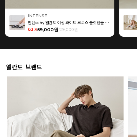
INTENSE
인텐스 by 엘칸토 여성 와이드 크로스 플랫샌들 1.5cm LCWW15I626
63%
59,000원
159,000원
엘칸토 브랜드