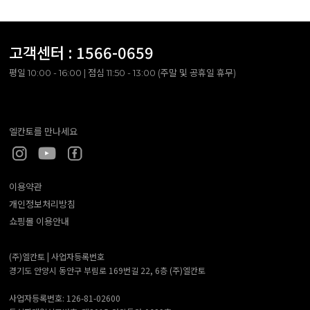
고객센터 :
1566-0659
평일 10:00 - 16:00 | 점심 11:50 - 13:00 (주말 및 공휴일 휴무)
엘칸토를 만나세요
이용약관
개인정보처리방침
쇼핑몰 이용안내
(주)엘칸토 |
사업자등록번호
경기도 안양시 동안구 부림로 169번길 22, 6층 (주)엘칸토
사업자등록번호: 126-81-02600