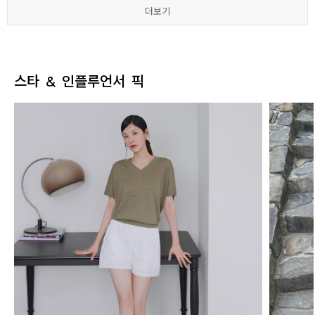
더보기
더보기
더보기
더보기
더보기
더보기
스타 & 인플루언서 픽