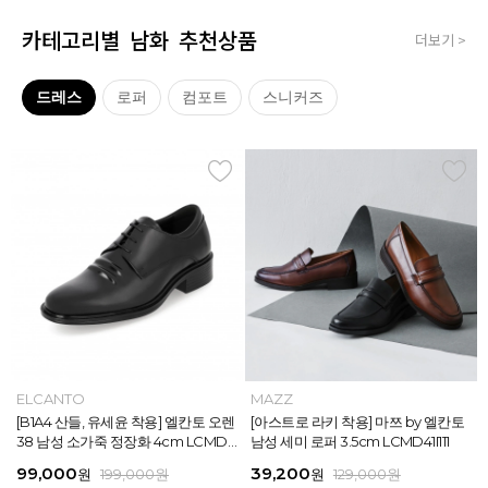
카테고리별 남화 추천상품
더보기 >
드레스
로퍼
컴포트
스니커즈
MAZZ
ELCANTO
MAZZ
MAZZ
MAZZ
ELCANTO
INTENSE
MAZZ
MAZZ
MAZZ
INTENSE
MAZZ
마쯔 by 엘칸토 남성 데이엔 스니커즈
[B1A4 산들, 유세윤 착용] 엘칸토 오렌
[박형식, 지창욱 착용] 마쯔 by 엘칸토
마쯔 by 엘칸토 남성 데일리 컴포트화
마쯔 by 엘칸토 남성 데이엔 스니커즈
[B1A4 산들, 유세윤 착용] 엘칸토 오렌
[아스트로 엠제이 착용] 인텐스 by 엘
[아스트로 라키 착용] 마쯔 by 엘칸토
[안보현 착용] 마쯔 by 엘칸토 남성 캐
마쯔 by 엘칸토 남성 캐주얼 더비 슈
[아스트로 엠제이 착용] 인텐스 by 엘
[아스트로 라키 착용] 마쯔 by 엘칸토
3.5cm LCMS20M413
38 남성 소가죽 정장화 4cm LCMD3
남성 페니 로퍼 3.5cm LCMD82I111
4cm LCMF95M111
3.5cm LCMS20M413
38 남성 소가죽 정장화 4cm LCMD3
칸토 남성 클래식 스니커즈 3cm LC
남성 세미 로퍼 3.5cm LCMD41I111
쥬얼 플렉시블 로퍼 2cm LCMC93M
즈 2.4cm LCMC21M326
칸토 남성 클래식 스니커즈 3cm LC
남성 세미 로퍼 3.5cm LCMD41I111
8U613
8U613
MS56I126
313
MS56I126
71,400
99,000
39,200
38,250
71,400
99,000
45,900
39,200
38,250
38,250
45,900
39,200
원
원
원
원
원
원
189,000
129,000
189,000
129,000
199,000
199,000
원
원
원
원
원
원
원
원
원
원
원
원
159,000
129,000
129,000
129,000
129,000
129,000
원
원
원
원
원
원