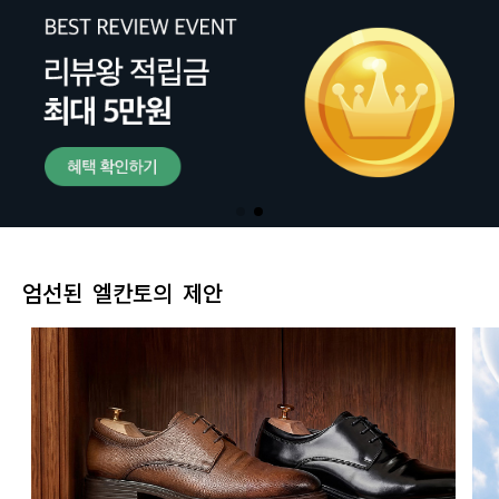
엄선된 엘칸토의 제안