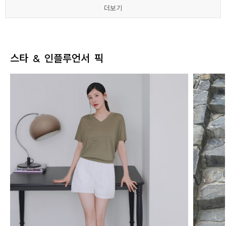
더보기
더보기
더보기
더보기
더보기
더보기
스타 & 인플루언서 픽