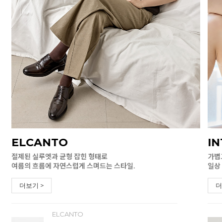
ELCANTO
I
절제된 실루엣과 균형 잡힌 형태로
가볍
여름의 흐름에 자연스럽게 스며드는 스타일.
일상
더보기 >
더
ELCANTO