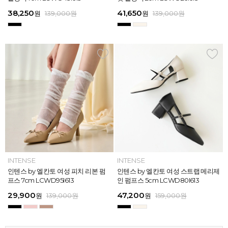
613
26
13
26
45,900
38,250
28,720
31,920
45,900
38,250
45,900
41,650
45,900
39,900
45,900
41,650
원
원
원
원
원
원
169,000
139,000
139,000
159,000
159,000
159,000
원
원
원
원
원
원
원
원
원
원
원
원
139,000
139,000
159,000
159,000
159,000
169,000
원
원
원
원
원
원
ELCANTO
INTENSE
INTENSE
MAZZ
ELCANTO
INTENSE
MAZZ
INTENSE
INTENSE
MAZZ
MAZZ
INTENSE
[EXCLUSIVE] 노엘 엘칸토 여성 젤리
인텐스 by 엘칸토 여성 피치 리본 펌
인텐스 by 엘칸토 여성 에나멜 스퀘어
마쯔 by 엘칸토 여성 투밴드 고프코어
[EXCLUSIVE] 노엘 엘칸토 여성 젤리
인텐스 by 엘칸토 여성 피치 리본 펌
마쯔 by 엘칸토 여성 크로스 와이드
인텐스 by 엘칸토 여성 스트랩 메리제
인텐스 by 엘칸토 여성 클래식 스트랩
마쯔 by 엘칸토 여성 데이엔 스니커즈
마쯔 by 엘칸토 여성 크로스 와이드
인텐스 by 엘칸토 여성 스트랩 메리제
슈즈 2.3cm LCWW01U626
프스 7cm LCWD95I613
오브제 플랫슈즈 1.5cm LCWD53I613
플랫 캐주얼 2.5cm LCWC97M613
슈즈 2.3cm LCWW01U626
프스 7cm LCWD95I613
스트랩 컴포트 샌들 3.5cm LCWW27
인 펌프스 5cm LCWD80I613
로퍼 2cm LCWD72I613
3.5cm LCWS20M613
스트랩 컴포트 샌들 3.5cm LCWW27
인 펌프스 5cm LCWD80I613
M626
M626
29,000
29,900
41,650
43,200
29,000
29,900
45,900
47,200
27,920
71,400
45,900
47,200
원
원
원
원
원
원
149,000
139,000
139,000
159,000
원
원
원
원
원
원
원
원
원
원
189,000
159,000
159,000
159,000
159,000
159,000
원
원
원
원
원
원