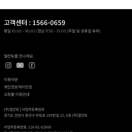
고객센터 :
1566-0659
평일 10:00 - 16:00 | 점심 11:50 - 13:00 (주말 및 공휴일 휴무)
엘칸토를 만나세요
이용약관
개인정보처리방침
쇼핑몰 이용안내
(주)엘칸토 |
사업자등록번호
경기도 안양시 동안구 부림로 169번길 22, 6층 (주)엘칸토
사업자등록번호: 126-81-02600