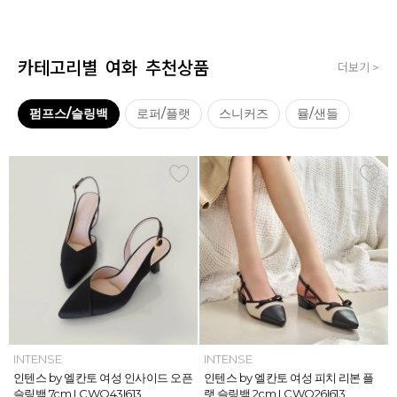
카테고리별 여화 추천상품
더보기 >
펌프스/슬링백
로퍼/플랫
스니커즈
뮬/샌들
INTENSE
INTENSE
MAZZ
MAZZ
INTENSE
INTENSE
MAZZ
INTENSE
INTENSE
MAZZ
MAZZ
INTENSE
인텐스 by 엘칸토 여성 위빙 스트랩
인텐스 by 엘칸토 여성 인사이드 오픈
마쯔 by 엘칸토 여성 미니버클 캐주얼
마쯔 by 엘칸토 여성 슈레이스 포인트
인텐스 by 엘칸토 여성 위빙 스트랩
인텐스 by 엘칸토 여성 인사이드 오픈
마쯔 by 엘칸토 여성 와이드 위빙 크
인텐스 by 엘칸토 여성 피치 리본 플
인텐스 by 엘칸토 여성 피치 리본 더
마쯔 by 엘칸토 여성 별자수 어글리
마쯔 by 엘칸토 여성 와이드 위빙 크
인텐스 by 엘칸토 여성 피치 리본 플
플랫 샌들 2.5cm LCWW05I626
슬링백 7cm LCWO43I613
로퍼 2.5cm LCWC02M613
고프코어 스니커즈 3cm LCWS03M
플랫 샌들 2.5cm LCWW05I626
슬링백 7cm LCWO43I613
로스 컴포트 뮬 3.5cm LCWW62M6
랫 슬링백 2cm LCWO26I613
블 스트랩 메리제인 2cm LCWD97I6
스니커즈 3.5cm LCWS04M613
로스 컴포트 뮬 3.5cm LCWW62M6
랫 슬링백 2cm LCWO26I613