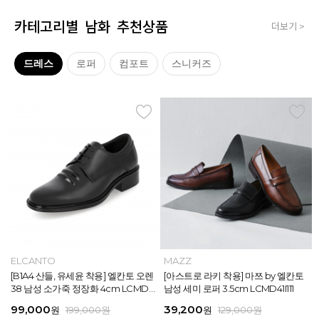
카테고리별 남화 추천상품
더보기 >
드레스
로퍼
컴포트
스니커즈
MAZZ
ELCANTO
MAZZ
MAZZ
MAZZ
ELCANTO
INTENSE
MAZZ
MAZZ
MAZZ
INTENSE
MAZZ
마쯔 by 엘칸토 남성 데이엔 스니커즈
[B1A4 산들, 유세윤 착용] 엘칸토 오렌
[박형식, 지창욱 착용] 마쯔 by 엘칸토
마쯔 by 엘칸토 남성 데일리 컴포트화
마쯔 by 엘칸토 남성 데이엔 스니커즈
[B1A4 산들, 유세윤 착용] 엘칸토 오렌
[아스트로 엠제이 착용] 인텐스 by 엘
[아스트로 라키 착용] 마쯔 by 엘칸토
[안보현 착용] 마쯔 by 엘칸토 남성 캐
마쯔 by 엘칸토 남성 캐주얼 더비 슈
[아스트로 엠제이 착용] 인텐스 by 엘
[아스트로 라키 착용] 마쯔 by 엘칸토
3.5cm LCMS20M413
38 남성 소가죽 정장화 4cm LCMD3
남성 페니 로퍼 3.5cm LCMD82I111
4cm LCMF95M111
3.5cm LCMS20M413
38 남성 소가죽 정장화 4cm LCMD3
칸토 남성 클래식 스니커즈 3cm LC
남성 세미 로퍼 3.5cm LCMD41I111
쥬얼 플렉시블 로퍼 2cm LCMC93M
즈 2.4cm LCMC21M326
칸토 남성 클래식 스니커즈 3cm LC
남성 세미 로퍼 3.5cm LCMD41I111
8U613
8U613
MS56I126
313
MS56I126
71,400
99,000
39,200
38,250
71,400
99,000
45,900
39,200
38,250
38,250
45,900
39,200
원
원
원
원
원
원
189,000
129,000
189,000
129,000
199,000
199,000
원
원
원
원
원
원
원
원
원
원
원
원
159,000
129,000
129,000
129,000
129,000
129,000
원
원
원
원
원
원