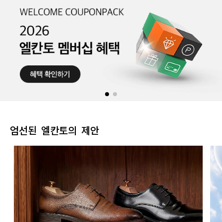
엄선된 엘칸토의 제안