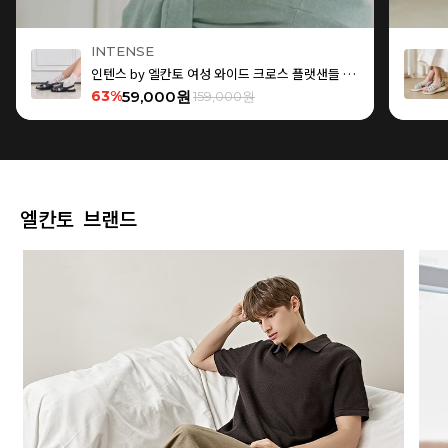
INTENSE
인텐스 by 엘칸토 여성 와이드 크로스 플랫샌들 1.5cm LCWW15I626
63%
59,000원
159,000원
엘칸토 브랜드