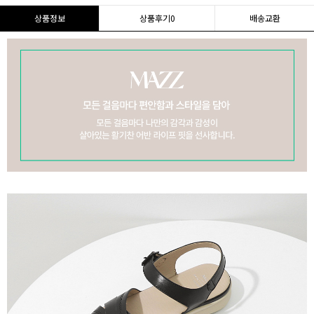
상품정보
상품후기
0
배송교환