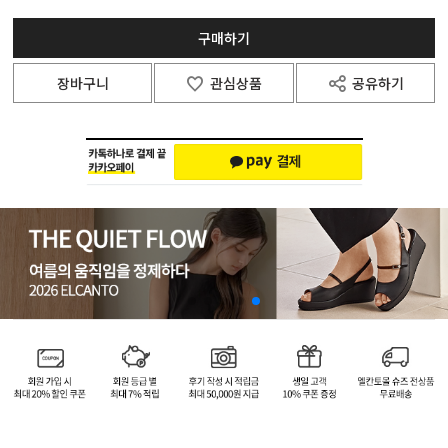
구매하기
장바구니
관심상품
공유하기