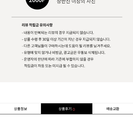
상품정보
상품후기
배송교환
0