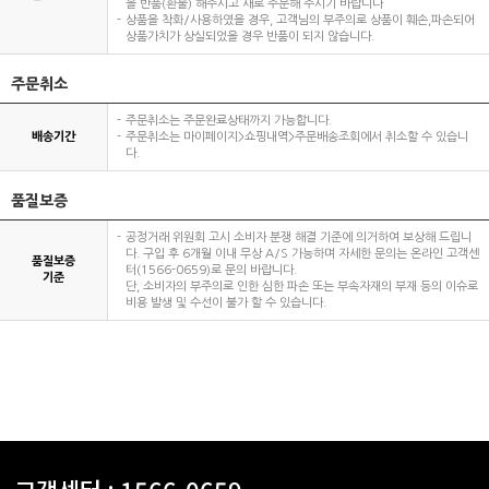
을 반품(환불) 해주시고 새로 주문해 주시기 바랍니다
상품을 착화/사용하였을 경우, 고객님의 부주의로 상품이 훼손,파손되어
상품가치가 상실되었을 경우 반품이 되지 않습니다.
주문취소
주문취소는 주문완료상태까지 가능합니다.
배송기간
주문취소는 마이페이지>쇼핑내역>주문배송조회에서 취소할 수 있습니
다.
품질보증
공정거래 위원회 고시 소비자 분쟁 해결 기준에 의거하여 보상해 드립니
다. 구입 후 6개월 이내 무상 A/S 가능하며 자세한 문의는 온라인 고객센
품질보증
터(1566-0659)로 문의 바랍니다.
기준
단, 소비자의 부주의로 인한 심한 파손 또는 부속자재의 부재 등의 이슈로
비용 발생 및 수선이 불가 할 수 있습니다.