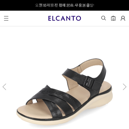
오전 10시 이전 결제 완료 시 오늘 출발!
회원가입 시 최대 20% 쿠폰 지급
0