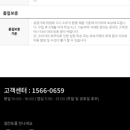
다.
품질보증
공정거래 위원회 고시 소비자 분쟁 해결 기준에 의거하여 보상해 드립니
다. 구입 후 6개월 이내 무상 A/S 가능하며 자세한 문의는 온라인 고객센
품질보증
터(1566-0659)로 문의 바랍니다.
기준
단, 소비자의 부주의로 인한 심한 파손 또는 부속자재의 부재 등의 이슈로
비용 발생 및 수선이 불가 할 수 있습니다.
고객센터 :
1566-0659
평일 10:00 - 16:00 | 점심 11:50 - 13:00 (주말 및 공휴일 휴무)
엘칸토를 만나세요