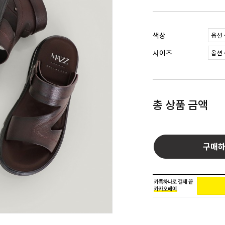
색상
사이즈
총 상품 금액
구매