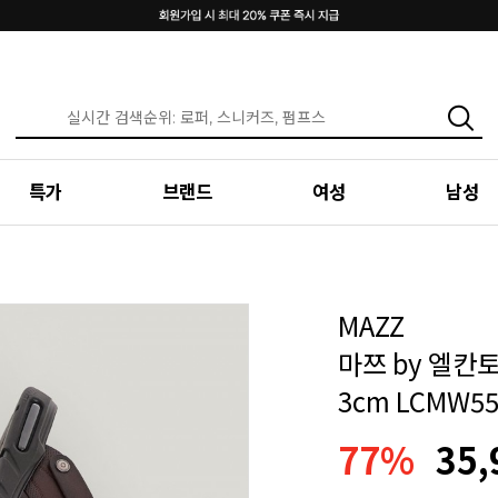
특가
브랜드
여성
남성
MAZZ
마쯔 by 엘칸
3cm LCMW5
77%
35,