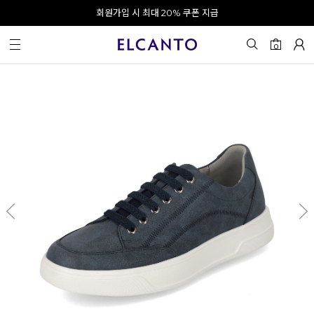
오전 10시 이전 결제 완료 시 오늘 출발!
회원가입 시 최대 20% 쿠폰 지급
0