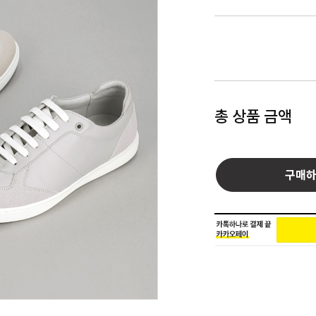
총 상품 금액
구매