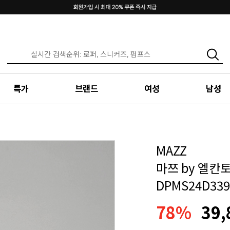
특가
브랜드
여성
남성
MAZZ
마쯔 by 엘칸토
DPMS24D339
78%
39,