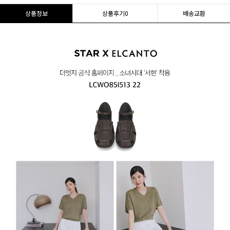
상품정보
상품후기
0
배송교환