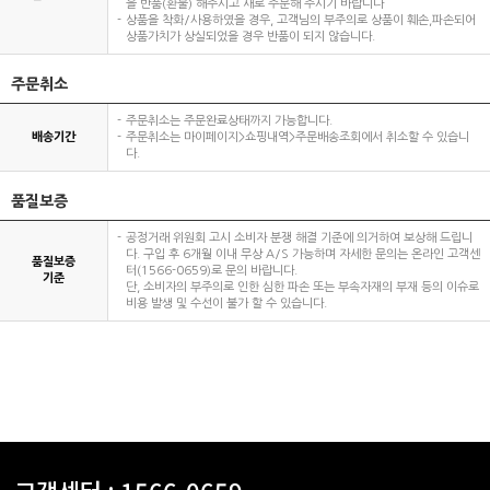
을 반품(환불) 해주시고 새로 주문해 주시기 바랍니다
상품을 착화/사용하였을 경우, 고객님의 부주의로 상품이 훼손,파손되어
상품가치가 상실되었을 경우 반품이 되지 않습니다.
주문취소
주문취소는 주문완료상태까지 가능합니다.
배송기간
주문취소는 마이페이지>쇼핑내역>주문배송조회에서 취소할 수 있습니
다.
품질보증
공정거래 위원회 고시 소비자 분쟁 해결 기준에 의거하여 보상해 드립니
다. 구입 후 6개월 이내 무상 A/S 가능하며 자세한 문의는 온라인 고객센
품질보증
터(1566-0659)로 문의 바랍니다.
기준
단, 소비자의 부주의로 인한 심한 파손 또는 부속자재의 부재 등의 이슈로
비용 발생 및 수선이 불가 할 수 있습니다.