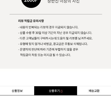
상품정보
상품후기
배송교환
0