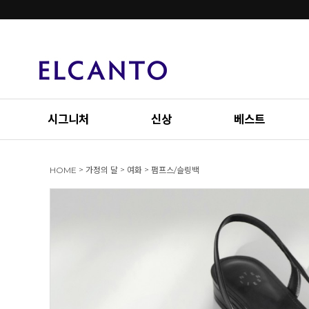
시그니처
신상
베스트
>
>
>
HOME
가정의 달
여화
펌프스/슬링백