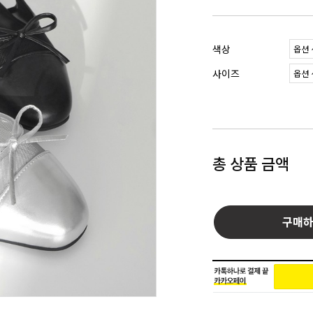
색상
사이즈
총 상품 금액
구매