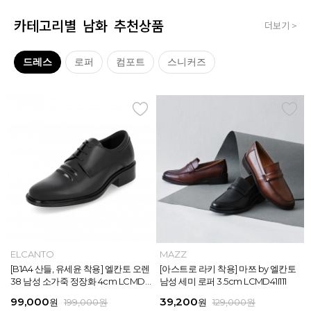
카테고리별 남화 추천상품
더보기 >
드레스
로퍼
컴포트
스니커즈
MAZZ
ELCANTO
MAZZ
MAZZ
MAZZ
ELCANTO
INTENSE
MAZZ
MAZZ
MAZZ
INTENSE
MAZZ
마쯔 by 엘칸토 남성 데이엔 스니커즈
[B1A4 산들, 유세윤 착용] 엘칸토 오렌
[박형식, 지창욱 착용] 마쯔 by 엘칸토
마쯔 by 엘칸토 남성 데일리 컴포트화
마쯔 by 엘칸토 남성 데이엔 스니커즈
[B1A4 산들, 유세윤 착용] 엘칸토 오렌
[아스트로 엠제이 착용] 인텐스 by 엘
[아스트로 라키 착용] 마쯔 by 엘칸토
[안보현 착용] 마쯔 by 엘칸토 남성 캐
마쯔 by 엘칸토 남성 캐주얼 더비 슈
[아스트로 엠제이 착용] 인텐스 by 엘
[아스트로 라키 착용] 마쯔 by 엘칸토
3.5cm LCMS20M413
38 남성 소가죽 정장화 4cm LCMD3
남성 페니 로퍼 3.5cm LCMD82I111
4cm LCMF95M111
3.5cm LCMS20M413
38 남성 소가죽 정장화 4cm LCMD3
칸토 남성 클래식 스니커즈 3cm LC
남성 세미 로퍼 3.5cm LCMD41I111
쥬얼 플렉시블 로퍼 2cm LCMC93M
즈 2.4cm LCMC21M326
칸토 남성 클래식 스니커즈 3cm LC
남성 세미 로퍼 3.5cm LCMD41I111
8U613
8U613
MS56I126
313
MS56I126
71,400
99,000
39,200
38,250
71,400
99,000
45,900
39,200
38,250
38,250
45,900
39,200
원
원
원
원
원
원
189,000
129,000
189,000
129,000
199,000
199,000
원
원
원
원
원
원
원
원
원
원
원
원
159,000
129,000
129,000
129,000
129,000
129,000
원
원
원
원
원
원