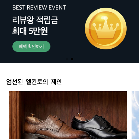
엄선된 엘칸토의 제안