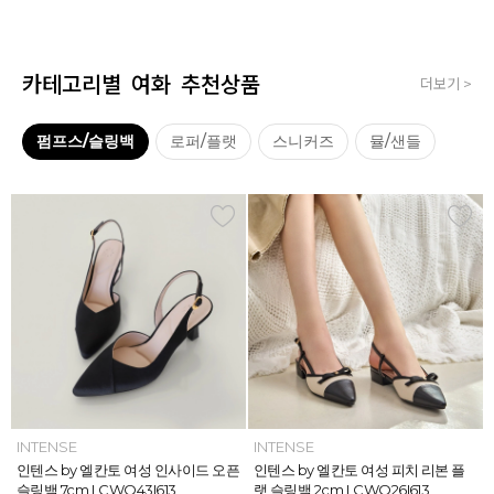
카테고리별 여화 추천상품
더보기 >
펌프스/슬링백
로퍼/플랫
스니커즈
뮬/샌들
INTENSE
INTENSE
MAZZ
MAZZ
INTENSE
INTENSE
MAZZ
INTENSE
INTENSE
MAZZ
MAZZ
INTENSE
인텐스 by 엘칸토 여성 위빙 스트랩
인텐스 by 엘칸토 여성 인사이드 오픈
마쯔 by 엘칸토 여성 미니버클 캐주얼
마쯔 by 엘칸토 여성 슈레이스 포인트
인텐스 by 엘칸토 여성 위빙 스트랩
인텐스 by 엘칸토 여성 인사이드 오픈
마쯔 by 엘칸토 여성 와이드 위빙 크
인텐스 by 엘칸토 여성 피치 리본 플
인텐스 by 엘칸토 여성 피치 리본 더
마쯔 by 엘칸토 여성 별자수 어글리
마쯔 by 엘칸토 여성 와이드 위빙 크
인텐스 by 엘칸토 여성 피치 리본 플
플랫 샌들 2.5cm LCWW05I626
슬링백 7cm LCWO43I613
로퍼 2.5cm LCWC02M613
고프코어 스니커즈 3cm LCWS03M
플랫 샌들 2.5cm LCWW05I626
슬링백 7cm LCWO43I613
로스 컴포트 뮬 3.5cm LCWW62M6
랫 슬링백 2cm LCWO26I613
블 스트랩 메리제인 2cm LCWD97I6
스니커즈 3.5cm LCWS04M613
로스 컴포트 뮬 3.5cm LCWW62M6
랫 슬링백 2cm LCWO26I613