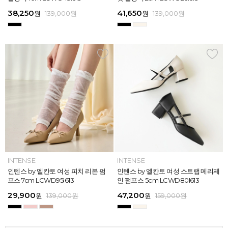
613
26
13
26
45,900
38,250
28,720
31,920
45,900
38,250
45,900
41,650
45,900
39,900
45,900
41,650
원
원
원
원
원
원
169,000
139,000
139,000
159,000
159,000
159,000
원
원
원
원
원
원
원
원
원
원
원
원
139,000
139,000
159,000
159,000
159,000
169,000
원
원
원
원
원
원
ELCANTO
INTENSE
INTENSE
MAZZ
ELCANTO
INTENSE
MAZZ
INTENSE
INTENSE
MAZZ
MAZZ
INTENSE
[EXCLUSIVE] 노엘 엘칸토 여성 젤리
인텐스 by 엘칸토 여성 피치 리본 펌
인텐스 by 엘칸토 여성 에나멜 스퀘어
마쯔 by 엘칸토 여성 투밴드 고프코어
[EXCLUSIVE] 노엘 엘칸토 여성 젤리
인텐스 by 엘칸토 여성 피치 리본 펌
마쯔 by 엘칸토 여성 크로스 와이드
인텐스 by 엘칸토 여성 스트랩 메리제
인텐스 by 엘칸토 여성 클래식 스트랩
마쯔 by 엘칸토 여성 데이엔 스니커즈
마쯔 by 엘칸토 여성 크로스 와이드
인텐스 by 엘칸토 여성 스트랩 메리제
슈즈 2.3cm LCWW01U626
프스 7cm LCWD95I613
오브제 플랫슈즈 1.5cm LCWD53I613
플랫 캐주얼 2.5cm LCWC97M613
슈즈 2.3cm LCWW01U626
프스 7cm LCWD95I613
스트랩 컴포트 샌들 3.5cm LCWW27
인 펌프스 5cm LCWD80I613
로퍼 2cm LCWD72I613
3.5cm LCWS20M613
스트랩 컴포트 샌들 3.5cm LCWW27
인 펌프스 5cm LCWD80I613
M626
M626
29,000
29,900
41,650
43,200
29,000
29,900
45,900
47,200
27,920
71,400
45,900
47,200
원
원
원
원
원
원
149,000
139,000
139,000
159,000
원
원
원
원
원
원
원
원
원
원
189,000
159,000
159,000
159,000
159,000
159,000
원
원
원
원
원
원