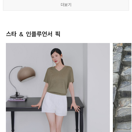
더보기
더보기
더보기
더보기
더보기
더보기
스타 & 인플루언서 픽