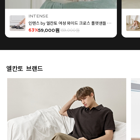
INTENSE
인텐스 by 엘칸토 여성 와이드 크로스 플랫샌들 1.5cm LCWW15I626
63%
59,000원
159,000원
엘칸토 브랜드