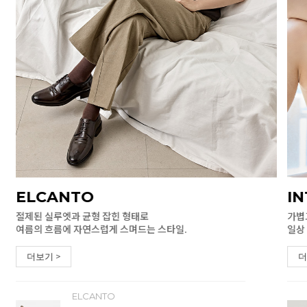
ELCANTO
I
절제된 실루엣과 균형 잡힌 형태로
가볍
여름의 흐름에 자연스럽게 스며드는 스타일.
일상
더보기 >
더
ELCANTO