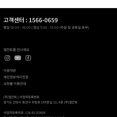
고객센터 :
1566-0659
평일 10:00 - 16:00 | 점심 11:50 - 13:00 (주말 및 공휴일 휴무)
엘칸토를 만나세요
이용약관
개인정보처리방침
쇼핑몰 이용안내
(주)엘칸토 |
사업자등록번호
경기도 안양시 동안구 부림로 169번길 22, 6층 (주)엘칸토
사업자등록번호: 126-81-02600