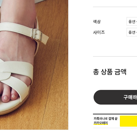
색상
사이즈
총 상품 금액
구매