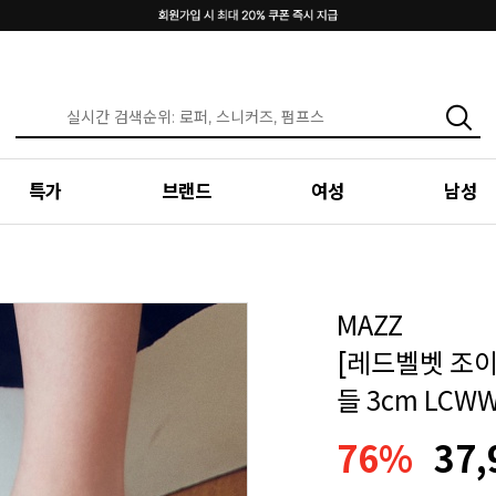
특가
브랜드
여성
남성
MAZZ
[레드벨벳 조이
들 3cm LCW
76%
37,