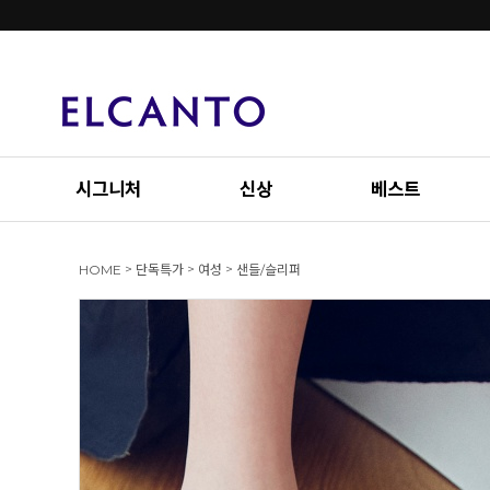
시그니처
신상
베스트
>
>
>
HOME
단독특가
여성
샌들/슬리퍼