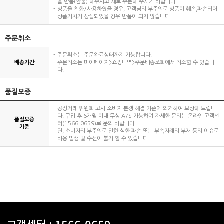
을 반품(환불) 해주시고 새로 주문해 주시기 바랍니다
상품을 착화/사용하였을 경우, 고객님의 부주의로 상품이 훼손,파손되어
상품가치가 상실되었을 경우 반품이 되지 않습니다.
주문취소
주문취소는 주문완료상태까지 가능합니다.
배송기간
주문취소는 마이페이지>쇼핑내역>주문배송조회에서 취소할 수 있습니
다.
품질보증
공정거래 위원회 고시 소비자 분쟁 해결 기준에 의거하여 보상해 드립니
다. 구입 후 6개월 이내 무상 A/S 가능하며 자세한 문의는 온라인 고객센
품질보증
터(1566-0659)로 문의 바랍니다.
기준
단, 소비자의 부주의로 인한 심한 파손 또는 부속자재의 부재 등의 이슈로
비용 발생 및 수선이 불가 할 수 있습니다.