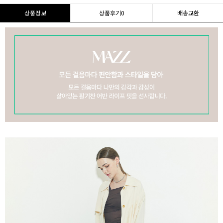
상품정보
상품후기
0
배송교환