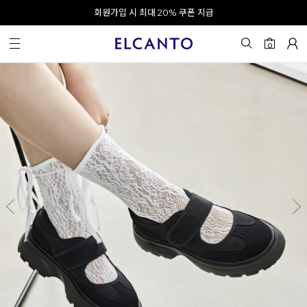
오전 10시 이전 결제 완료 시 오늘 출발!
회원가입 시 최대 20% 쿠폰 지급
0