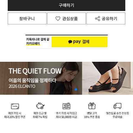
구매하기
장바구니
관심상품
공유하기