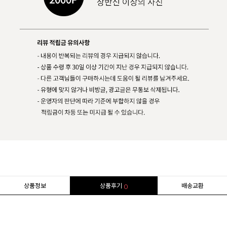
상품정보
상품후기
배송교환
0