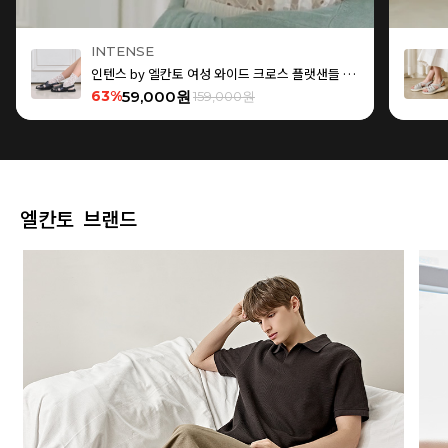
INTENSE
인텐스 by 엘칸토 여성 와이드 크로스 플랫샌들 1.5cm LCWW15I626
63%
59,000원
159,000원
엘칸토 브랜드