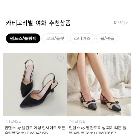
카테고리별 여화 추천상품
더보기 >
펌프스/슬링백
로퍼/플랫
스니커즈
뮬/샌들
INTENSE
INTENSE
MAZZ
MAZZ
INTENSE
INTENSE
MAZZ
INTENSE
INTENSE
MAZZ
MAZZ
INTENSE
인텐스 by 엘칸토 여성 위빙 스트랩
인텐스 by 엘칸토 여성 인사이드 오픈
마쯔 by 엘칸토 여성 미니버클 캐주얼
마쯔 by 엘칸토 여성 슈레이스 포인트
인텐스 by 엘칸토 여성 위빙 스트랩
인텐스 by 엘칸토 여성 인사이드 오픈
마쯔 by 엘칸토 여성 와이드 위빙 크
인텐스 by 엘칸토 여성 피치 리본 플
인텐스 by 엘칸토 여성 피치 리본 더
마쯔 by 엘칸토 여성 별자수 어글리
마쯔 by 엘칸토 여성 와이드 위빙 크
인텐스 by 엘칸토 여성 피치 리본 플
플랫 샌들 2.5cm LCWW05I626
슬링백 7cm LCWO43I613
로퍼 2.5cm LCWC02M613
고프코어 스니커즈 3cm LCWS03M
플랫 샌들 2.5cm LCWW05I626
슬링백 7cm LCWO43I613
로스 컴포트 뮬 3.5cm LCWW62M6
랫 슬링백 2cm LCWO26I613
블 스트랩 메리제인 2cm LCWD97I6
스니커즈 3.5cm LCWS04M613
로스 컴포트 뮬 3.5cm LCWW62M6
랫 슬링백 2cm LCWO26I613