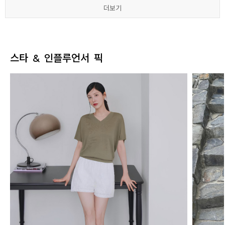
더보기
더보기
더보기
더보기
더보기
더보기
스타 & 인플루언서 픽