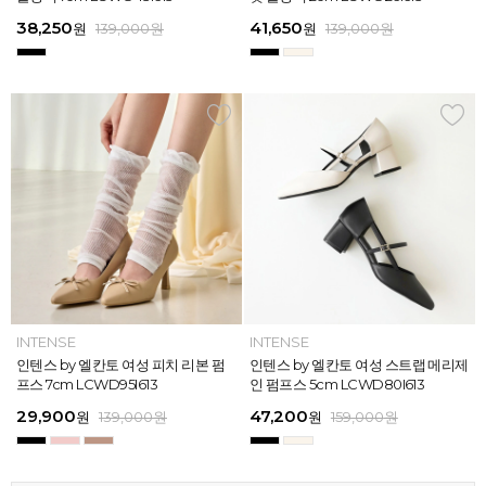
613
26
13
26
45,900
38,250
28,720
31,920
45,900
38,250
45,900
41,650
45,900
39,900
45,900
41,650
원
원
원
원
원
원
169,000
139,000
139,000
159,000
159,000
159,000
원
원
원
원
원
원
원
원
원
원
원
원
139,000
139,000
159,000
159,000
159,000
169,000
원
원
원
원
원
원
ELCANTO
INTENSE
INTENSE
MAZZ
ELCANTO
INTENSE
MAZZ
INTENSE
INTENSE
MAZZ
MAZZ
INTENSE
[EXCLUSIVE] 노엘 엘칸토 여성 젤리
인텐스 by 엘칸토 여성 피치 리본 펌
인텐스 by 엘칸토 여성 에나멜 스퀘어
마쯔 by 엘칸토 여성 투밴드 고프코어
[EXCLUSIVE] 노엘 엘칸토 여성 젤리
인텐스 by 엘칸토 여성 피치 리본 펌
마쯔 by 엘칸토 여성 크로스 와이드
인텐스 by 엘칸토 여성 스트랩 메리제
인텐스 by 엘칸토 여성 클래식 스트랩
마쯔 by 엘칸토 여성 데이엔 스니커즈
마쯔 by 엘칸토 여성 크로스 와이드
인텐스 by 엘칸토 여성 스트랩 메리제
슈즈 2.3cm LCWW01U626
프스 7cm LCWD95I613
오브제 플랫슈즈 1.5cm LCWD53I613
플랫 캐주얼 2.5cm LCWC97M613
슈즈 2.3cm LCWW01U626
프스 7cm LCWD95I613
스트랩 컴포트 샌들 3.5cm LCWW27
인 펌프스 5cm LCWD80I613
로퍼 2cm LCWD72I613
3.5cm LCWS20M613
스트랩 컴포트 샌들 3.5cm LCWW27
인 펌프스 5cm LCWD80I613
M626
M626
29,000
29,900
41,650
43,200
29,000
29,900
45,900
47,200
27,920
71,400
45,900
47,200
원
원
원
원
원
원
149,000
139,000
139,000
159,000
원
원
원
원
원
원
원
원
원
원
189,000
159,000
159,000
159,000
159,000
159,000
원
원
원
원
원
원