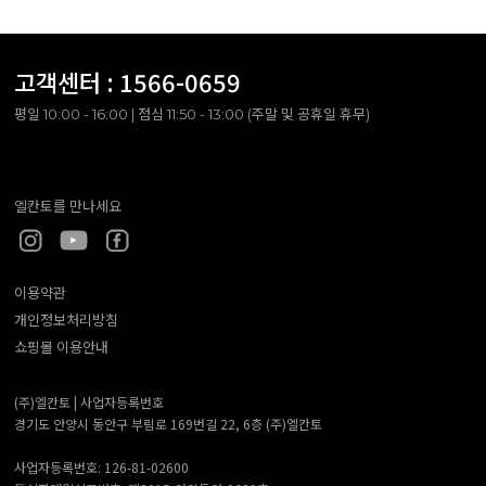
고객센터 :
1566-0659
평일 10:00 - 16:00 | 점심 11:50 - 13:00 (주말 및 공휴일 휴무)
엘칸토를 만나세요
이용약관
개인정보처리방침
쇼핑몰 이용안내
(주)엘칸토 |
사업자등록번호
경기도 안양시 동안구 부림로 169번길 22, 6층 (주)엘칸토
사업자등록번호: 126-81-02600