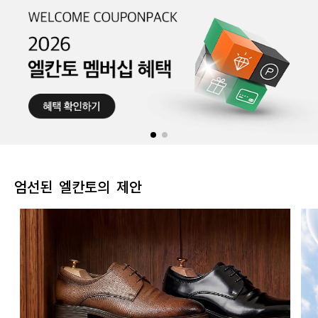
엄선된 엘칸토의 제안