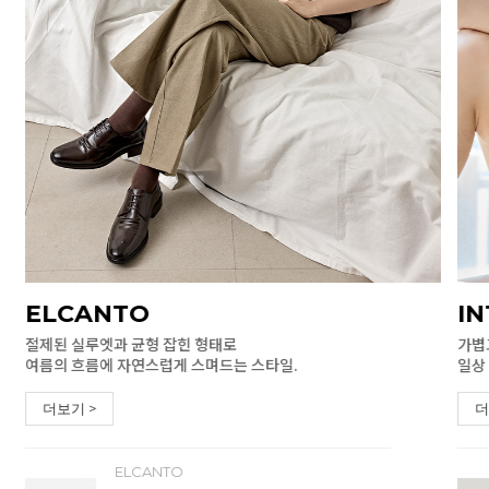
ELCANTO
I
절제된 실루엣과 균형 잡힌 형태로
가볍
여름의 흐름에 자연스럽게 스며드는 스타일.
일상
더보기 >
더
ELCANTO