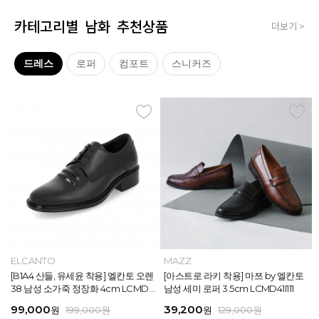
카테고리별 남화 추천상품
더보기 >
드레스
로퍼
컴포트
스니커즈
MAZZ
ELCANTO
MAZZ
MAZZ
MAZZ
ELCANTO
INTENSE
MAZZ
MAZZ
MAZZ
INTENSE
MAZZ
마쯔 by 엘칸토 남성 데이엔 스니커즈
[B1A4 산들, 유세윤 착용] 엘칸토 오렌
[박형식, 지창욱 착용] 마쯔 by 엘칸토
마쯔 by 엘칸토 남성 데일리 컴포트화
마쯔 by 엘칸토 남성 데이엔 스니커즈
[B1A4 산들, 유세윤 착용] 엘칸토 오렌
[아스트로 엠제이 착용] 인텐스 by 엘
[아스트로 라키 착용] 마쯔 by 엘칸토
[안보현 착용] 마쯔 by 엘칸토 남성 캐
마쯔 by 엘칸토 남성 캐주얼 더비 슈
[아스트로 엠제이 착용] 인텐스 by 엘
[아스트로 라키 착용] 마쯔 by 엘칸토
3.5cm LCMS20M413
38 남성 소가죽 정장화 4cm LCMD3
남성 페니 로퍼 3.5cm LCMD82I111
4cm LCMF95M111
3.5cm LCMS20M413
38 남성 소가죽 정장화 4cm LCMD3
칸토 남성 클래식 스니커즈 3cm LC
남성 세미 로퍼 3.5cm LCMD41I111
쥬얼 플렉시블 로퍼 2cm LCMC93M
즈 2.4cm LCMC21M326
칸토 남성 클래식 스니커즈 3cm LC
남성 세미 로퍼 3.5cm LCMD41I111
8U613
8U613
MS56I126
313
MS56I126
71,400
99,000
39,200
38,250
71,400
99,000
45,900
39,200
38,250
38,250
45,900
39,200
원
원
원
원
원
원
189,000
129,000
189,000
129,000
199,000
199,000
원
원
원
원
원
원
원
원
원
원
원
원
159,000
129,000
129,000
129,000
129,000
129,000
원
원
원
원
원
원