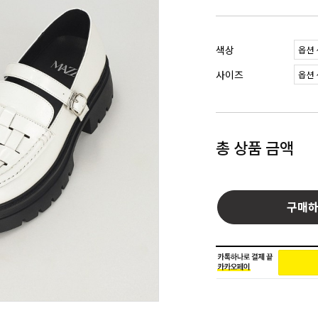
색상
사이즈
총 상품 금액
구매