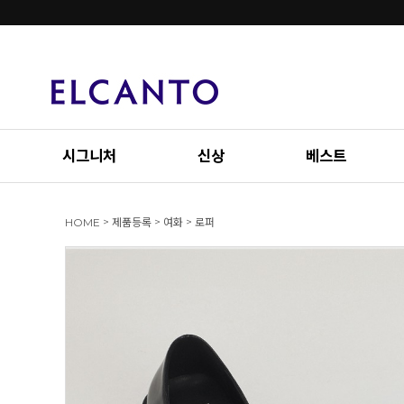
시그니처
신상
베스트
>
>
>
HOME
제품등록
여화
로퍼