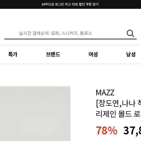
특가
브랜드
여성
남성
MAZZ
[장도연,나나 
리제인 몰드 로퍼
78%
37,