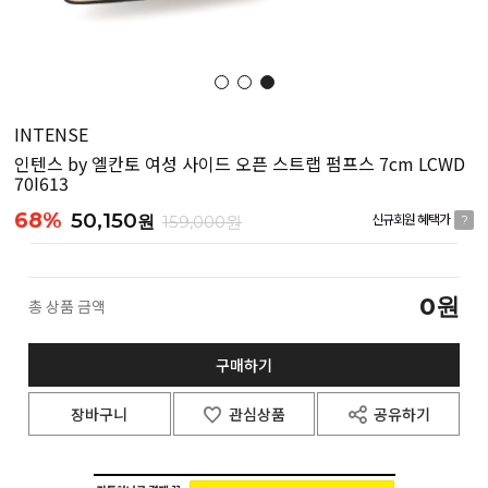
INTENSE
인텐스 by 엘칸토 여성 사이드 오픈 스트랩 펌프스 7cm LCWD
70I613
68%
50,150
원
159,000원
신규회원 혜택가
?
0
원
총 상품 금액
구매하기
장바구니
관심상품
공유하기