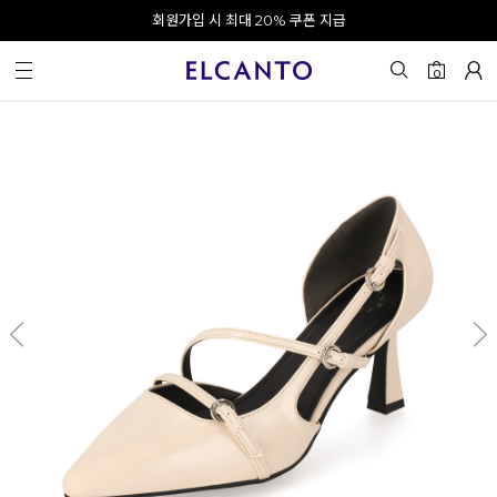
오전 10시 이전 결제 완료 시 오늘 출발!
회원가입 시 최대 20% 쿠폰 지급
0