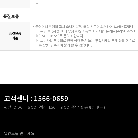
다.
품질보증
공정거래 위원회 고시 소비자 분쟁 해결 기준에 의거하여 보상해 드립니
다. 구입 후 6개월 이내 무상 A/S 가능하며 자세한 문의는 온라인 고객센
품질보증
터(1566-0659)로 문의 바랍니다.
기준
단, 소비자의 부주의로 인한 심한 파손 또는 부속자재의 부재 등의 이슈로
비용 발생 및 수선이 불가 할 수 있습니다.
고객센터 :
1566-0659
평일 10:00 - 16:00 | 점심 11:50 - 13:00 (주말 및 공휴일 휴무)
엘칸토를 만나세요