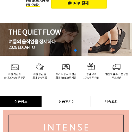
상품정보
상품후기
0
배송교환