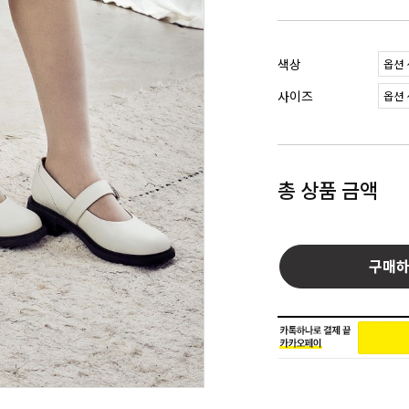
색상
사이즈
총 상품 금액
구매