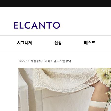
시그니처
신상
베스트
>
>
>
HOME
제품등록
여화
펌프스/슬링백