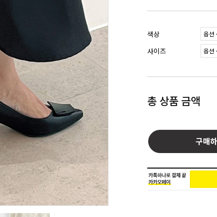
색상
사이즈
총 상품 금액
구매