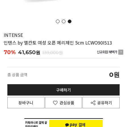
INTENSE
인텐스 by 엘칸토 여성 오픈 메리제인 5cm LCWO90I513
70%
41,650
원
139,000원
신규회원 혜택가
?
0
원
총 상품 금액
구매하기
장바구니
관심상품
공유하기