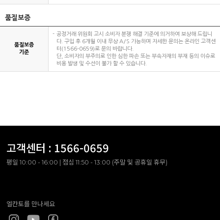
품질보증
공정거래 위원회 고시 소비자 분쟁 해결 기준에 의거하여 보상해 드립니
다. 구입 후 6개월 이내 무상 A/S 가능하며 자세한 문의는 온라인 고객센
품질보증
터(1566-0659)로 문의 바랍니다.
기준
단, 소비자의 부주의로 인한 심한 파손 또는 부속자재의 부재 등의 이슈로
비용 발생 및 수선이 불가 할 수 있습니다.
고객센터 :
1566-0659
평일 10:00 - 16:00 | 점심 11:50 - 13:00 (주말 및 공휴일 휴무)
엘칸토를 만나세요