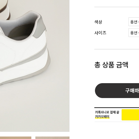
색상
사이즈
총 상품 금액
구매