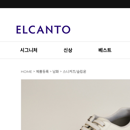
시그니처
신상
베스트
>
>
>
HOME
제품등록
남화
스니커즈/슬립온