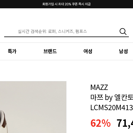
특가
브랜드
여성
남성
MAZZ
마쯔 by 엘칸토
LCMS20M413
62%
71,