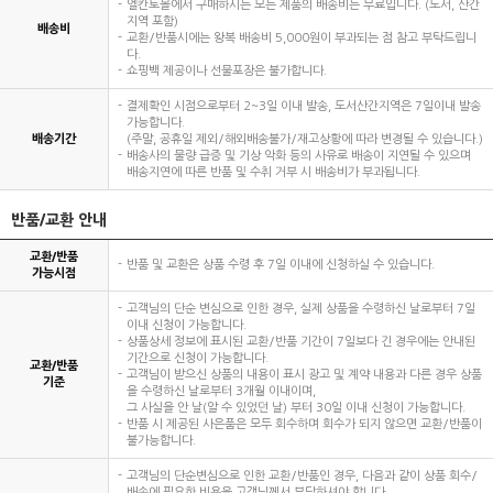
엘칸토몰에서 구매하시는 모든 제품의 배송비는 무료입니다. (도서, 산간
지역 포함)
배송비
교환/반품시에는 왕복 배송비 5,000원이 부과되는 점 참고 부탁드립니
다.
쇼핑백 제공이나 선물포장은 불가합니다.
결제확인 시점으로부터 2~3일 이내 발송, 도서산간지역은 7일이내 발송
가능합니다.
배송기간
(주말, 공휴일 제외/해외배송불가/재고상황에 따라 변경될 수 있습니다.)
배송사의 물량 급증 및 기상 악화 등의 사유로 배송이 지연될 수 있으며
배송지연에 따른 반품 및 수취 거부 시 배송비가 부과됩니다.
반품/교환 안내
교환/반품
반품 및 교환은 상품 수령 후 7일 이내에 신청하실 수 있습니다.
가능시점
고객님의 단순 변심으로 인한 경우, 실제 상품을 수령하신 날로부터 7일
이내 신청이 가능합니다.
상품상세 정보에 표시된 교환/반품 기간이 7일보다 긴 경우에는 안내된
기간으로 신청이 가능합니다.
교환/반품
고객님이 받으신 상품의 내용이 표시 광고 및 계약 내용과 다른 경우 상품
기준
을 수령하신 날로부터 3개월 이내이며,
그 사실을 안 날(알 수 있었던 날) 부터 30일 이내 신청이 가능합니다.
반품 시 제공된 사은품은 모두 회수하며 회수가 되지 않으면 교환/반품이
불가능합니다.
고객님의 단순변심으로 인한 교환/반품인 경우, 다음과 같이 상품 회수/
배송에 필요한 비용을 고객님께서 부담하셔야 합니다.