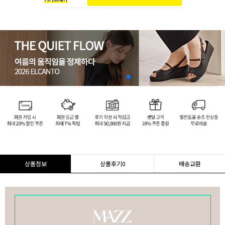
상품정보
상품후기
0
배송교환