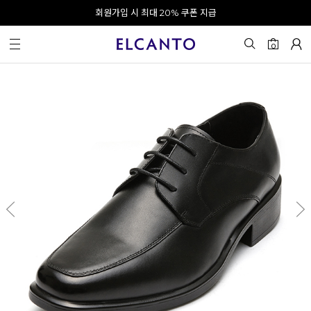
오전 10시 이전 결제 완료 시 오늘 출발!
회원가입 시 최대 20% 쿠폰 지급
0