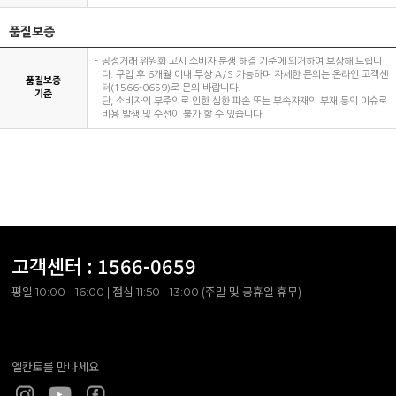
품질보증
공정거래 위원회 고시 소비자 분쟁 해결 기준에 의거하여 보상해 드립니
다. 구입 후 6개월 이내 무상 A/S 가능하며 자세한 문의는 온라인 고객센
품질보증
터(1566-0659)로 문의 바랍니다.
기준
단, 소비자의 부주의로 인한 심한 파손 또는 부속자재의 부재 등의 이슈로
비용 발생 및 수선이 불가 할 수 있습니다.
고객센터 :
1566-0659
평일 10:00 - 16:00 | 점심 11:50 - 13:00 (주말 및 공휴일 휴무)
엘칸토를 만나세요