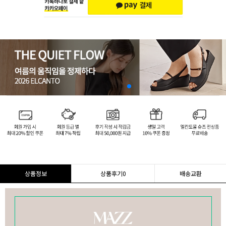
상품정보
상품후기
0
배송교환