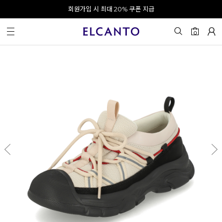
오전 10시 이전 결제 완료 시 오늘 출발!
회원가입 시 최대 20% 쿠폰 지급
0