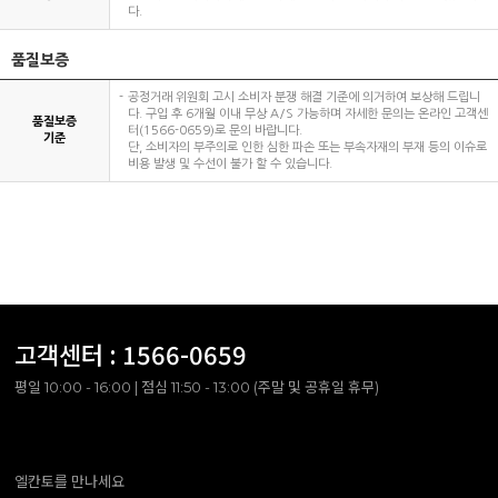
다.
품질보증
공정거래 위원회 고시 소비자 분쟁 해결 기준에 의거하여 보상해 드립니
다. 구입 후 6개월 이내 무상 A/S 가능하며 자세한 문의는 온라인 고객센
품질보증
터(1566-0659)로 문의 바랍니다.
기준
단, 소비자의 부주의로 인한 심한 파손 또는 부속자재의 부재 등의 이슈로
비용 발생 및 수선이 불가 할 수 있습니다.
고객센터 :
1566-0659
평일 10:00 - 16:00 | 점심 11:50 - 13:00 (주말 및 공휴일 휴무)
엘칸토를 만나세요