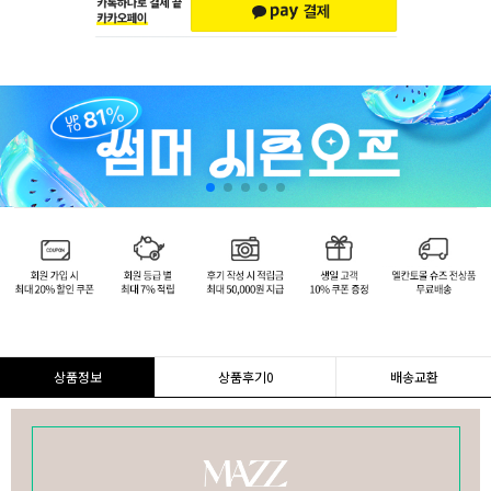
상품정보
상품후기
0
배송교환