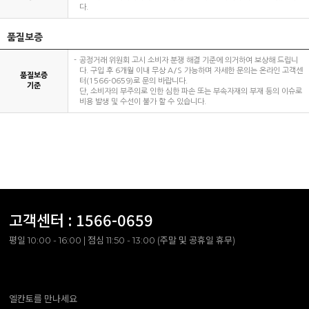
다.
품질보증
공정거래 위원회 고시 소비자 분쟁 해결 기준에 의거하여 보상해 드립니
다. 구입 후 6개월 이내 무상 A/S 가능하며 자세한 문의는 온라인 고객센
품질보증
터(1566-0659)로 문의 바랍니다.
기준
단, 소비자의 부주의로 인한 심한 파손 또는 부속자재의 부재 등의 이슈로
비용 발생 및 수선이 불가 할 수 있습니다.
고객센터 :
1566-0659
평일 10:00 - 16:00 | 점심 11:50 - 13:00 (주말 및 공휴일 휴무)
엘칸토를 만나세요