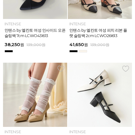
INTENSE
INTENSE
MAZZ
MAZZ
INTENSE
INTENSE
MAZZ
INTENSE
INTENSE
MAZZ
MAZZ
INTENSE
인텐스 by 엘칸토 여성 위빙 스트랩
인텐스 by 엘칸토 여성 인사이드 오픈
마쯔 by 엘칸토 여성 미니버클 캐주얼
마쯔 by 엘칸토 여성 슈레이스 포인트
인텐스 by 엘칸토 여성 위빙 스트랩
인텐스 by 엘칸토 여성 인사이드 오픈
마쯔 by 엘칸토 여성 와이드 위빙 크
인텐스 by 엘칸토 여성 피치 리본 플
인텐스 by 엘칸토 여성 피치 리본 더
마쯔 by 엘칸토 여성 별자수 어글리
마쯔 by 엘칸토 여성 와이드 위빙 크
인텐스 by 엘칸토 여성 피치 리본 플
플랫 샌들 2.5cm LCWW05I626
슬링백 7cm LCWO43I613
로퍼 2.5cm LCWC02M613
고프코어 스니커즈 3cm LCWS03M
플랫 샌들 2.5cm LCWW05I626
슬링백 7cm LCWO43I613
로스 컴포트 뮬 3.5cm LCWW62M6
랫 슬링백 2cm LCWO26I613
블 스트랩 메리제인 2cm LCWD97I6
스니커즈 3.5cm LCWS04M613
로스 컴포트 뮬 3.5cm LCWW62M6
랫 슬링백 2cm LCWO26I613
613
26
13
26
45,900
38,250
28,720
31,920
45,900
38,250
45,900
41,650
45,900
39,900
45,900
41,650
원
원
원
원
원
원
169,000
139,000
139,000
159,000
159,000
159,000
원
원
원
원
원
원
원
원
원
원
원
원
139,000
139,000
159,000
159,000
159,000
169,000
원
원
원
원
원
원
ELCANTO
INTENSE
INTENSE
MAZZ
ELCANTO
INTENSE
MAZZ
INTENSE
INTENSE
MAZZ
MAZZ
INTENSE