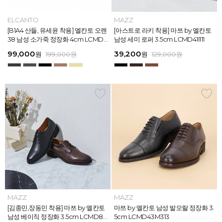
MAZZ
ELCANTO
MAZZ
MAZZ
MAZZ
ELCANTO
INTENSE
MAZZ
MAZZ
MAZZ
INTENSE
MAZZ
마쯔 by 엘칸토 남성 데이엔 스니커즈
[B1A4 산들, 유세윤 착용] 엘칸토 오렌
[박형식, 지창욱 착용] 마쯔 by 엘칸토
마쯔 by 엘칸토 남성 데일리 컴포트화
마쯔 by 엘칸토 남성 데이엔 스니커즈
[B1A4 산들, 유세윤 착용] 엘칸토 오렌
[아스트로 엠제이 착용] 인텐스 by 엘
[아스트로 라키 착용] 마쯔 by 엘칸토
[안보현 착용] 마쯔 by 엘칸토 남성 캐
마쯔 by 엘칸토 남성 캐주얼 더비 슈
[아스트로 엠제이 착용] 인텐스 by 엘
[아스트로 라키 착용] 마쯔 by 엘칸토
3.5cm LCMS20M413
38 남성 소가죽 정장화 4cm LCMD3
남성 페니 로퍼 3.5cm LCMD82I111
4cm LCMF95M111
3.5cm LCMS20M413
38 남성 소가죽 정장화 4cm LCMD3
칸토 남성 클래식 스니커즈 3cm LC
남성 세미 로퍼 3.5cm LCMD41I111
쥬얼 플렉시블 로퍼 2cm LCMC93M
즈 2.4cm LCMC21M326
칸토 남성 클래식 스니커즈 3cm LC
남성 세미 로퍼 3.5cm LCMD41I111
8U613
8U613
MS56I126
313
MS56I126
71,400
99,000
39,200
38,250
71,400
99,000
45,900
39,200
38,250
38,250
45,900
39,200
원
원
원
원
원
원
189,000
129,000
189,000
129,000
199,000
199,000
원
원
원
원
원
원
원
원
원
원
원
원
159,000
129,000
129,000
129,000
129,000
129,000
원
원
원
원
원
원
MAZZ
MAZZ
MAZZ
MAZZ
MAZZ
MAZZ
MAZZ
MAZZ
MAZZ
MAZZ
MAZZ
MAZZ
마쯔 by 엘칸토 남성 스트라이프 웨빙
[김종민,장동민 착용] 마쯔 by 엘칸토
마쯔 by 엘칸토 남성 오버랩 로퍼 2c
마쯔 by 엘칸토 남성 포인트 컴포트화
마쯔 by 엘칸토 남성 스트라이프 웨빙
[김종민,장동민 착용] 마쯔 by 엘칸토
마쯔 by 엘칸토 남성 플레인 볼륨 컵
마쯔 by 엘칸토 남성 발모랄 정장화 3.
마쯔 by 엘칸토 남성 스트랩 로퍼 2c
마쯔 by 엘칸토 남성 캐주얼 컴포트화
마쯔 by 엘칸토 남성 플레인 볼륨 컵
마쯔 by 엘칸토 남성 발모랄 정장화 3.
포인트 스니커즈 3cm LCMS68M31
남성 베이직 정장화 3.5cm LCMD80
m LCMC92I126
4cm LCMD11M111
포인트 스니커즈 3cm LCMS68M31
남성 베이직 정장화 3.5cm LCMD80
솔 스니커즈 3cm LCMS62M613
5cm LCMD43M313
m LCMC91M313
4cm LCMD13M111
솔 스니커즈 3cm LCMS62M613
5cm LCMD43M313