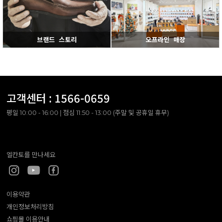
브랜드 스토리
오프라인 매장
고객센터 :
1566-0659
평일 10:00 - 16:00 | 점심 11:50 - 13:00 (주말 및 공휴일 휴무)
엘칸토를 만나세요
이용약관
개인정보처리방침
쇼핑몰 이용안내