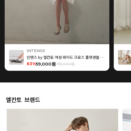
INTENSE
인텐스 by 엘칸토 여성 와이드 크로스 플랫샌들 1.5cm LCWW15I626
63%
59,000원
159,000원
엘칸토 브랜드