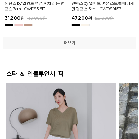
[EXCLUSIVE] 노엘 엘칸토 여성 젤리
인텐스 by 엘칸토 여성 피치 리본 펌
인텐스 by 엘칸토 여성 에나멜 스퀘어
마쯔 by 엘칸토 여성 투밴드 고프코어
[EXCLUSIVE] 노엘 엘칸토 여성 젤리
인텐스 by 엘칸토 여성 피치 리본 펌
마쯔 by 엘칸토 여성 크로스 와이드
인텐스 by 엘칸토 여성 스트랩 메리제
인텐스 by 엘칸토 여성 클래식 스트랩
마쯔 by 엘칸토 여성 데이엔 스니커즈
마쯔 by 엘칸토 여성 크로스 와이드
인텐스 by 엘칸토 여성 스트랩 메리제
슈즈 2.3cm LCWW01U626
프스 7cm LCWD95I613
오브제 플랫슈즈 1.5cm LCWD53I613
플랫 캐주얼 2.5cm LCWC97M613
슈즈 2.3cm LCWW01U626
프스 7cm LCWD95I613
스트랩 컴포트 샌들 3.5cm LCWW27
인 펌프스 5cm LCWD80I613
로퍼 2cm LCWD72I613
3.5cm LCWS20M613
스트랩 컴포트 샌들 3.5cm LCWW27
인 펌프스 5cm LCWD80I613
M626
M626
29,000
31,200
41,650
43,200
29,000
31,200
45,900
47,200
27,920
71,400
45,900
47,200
원
원
원
원
원
원
149,000
139,000
139,000
159,000
원
원
원
원
원
원
원
원
원
원
189,000
159,000
159,000
159,000
159,000
159,000
원
원
원
원
원
원
더보기
더보기
더보기
더보기
더보기
더보기
스타 & 인플루언서 픽