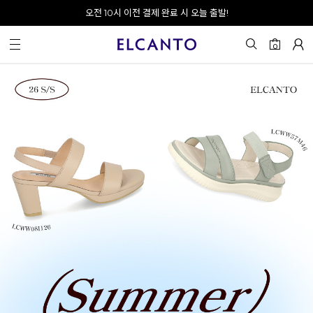
오전 10시 이전 결제 완료 시 오늘 출발!
0