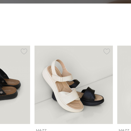
MAZZ
MAZZ