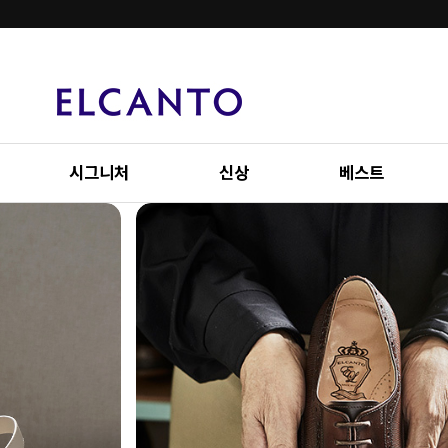
시그니처
신상
베스트