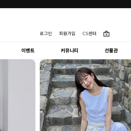
로그인
회원가입
CS센터
0
이벤트
커뮤니티
선물관