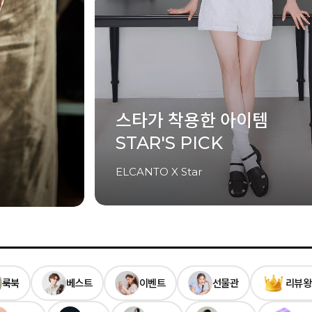
셀럽이 착용한 아이템
CELEB'S PICK
ELCANTO X Celeb
룩북
베스트
이벤트
선물관
리뷰왕