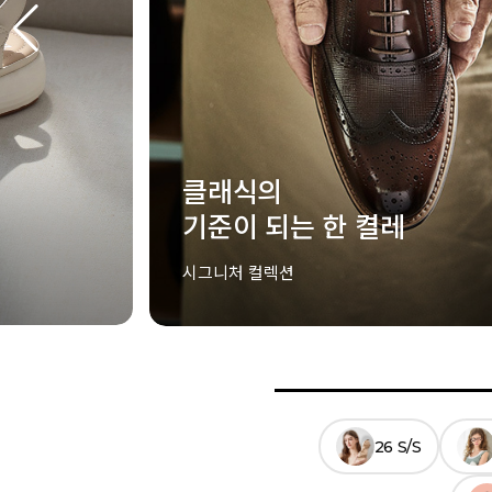
스타가 착용한 아이템
STAR'S PICK
ELCANTO X Star
26 S/S