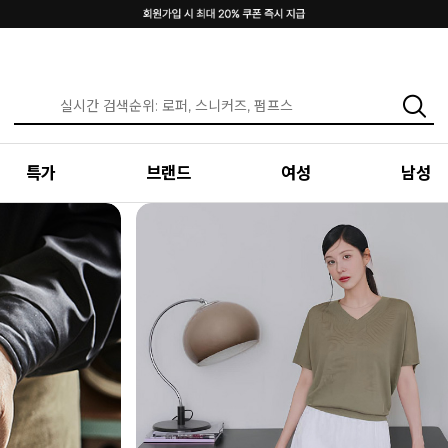
특가
브랜드
여성
남성