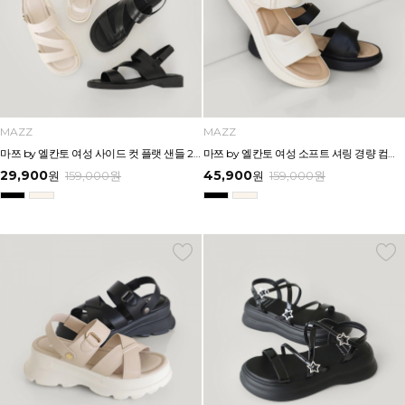
MAZZ
MAZZ
마쯔 by 엘칸토 여성 사이드 컷 플랫 샌들 2.5cm LCWW65M626
마쯔 by 엘칸토 여성 소프트 셔링 경량 컴포트 샌들 3.5cm LCWW12M626
29,900
45,900
원
159,000
원
원
159,000
원