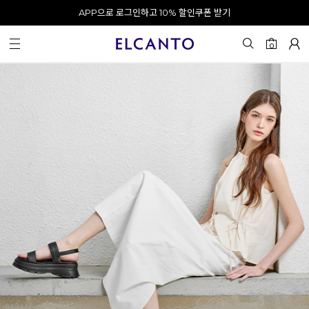
오전 10시 이전 결제 완료 시 오늘 출발!
0