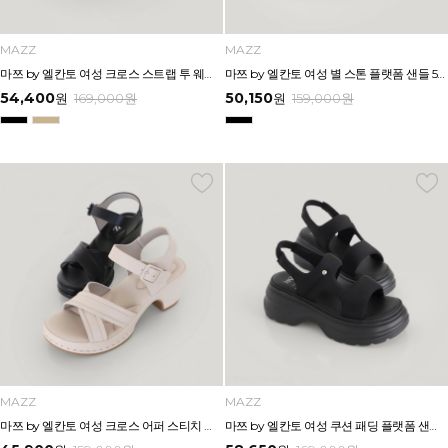
MAZZ
MAZZ
마쯔 by 엘칸토 여성 크로스 스트랩 투 웨이 플랫폼 샌들 6cm LCWW14M626
마쯔 by 엘칸토 여성 별 스톤 플랫폼 샌들 5cm LCWW26M626
54,400
50,150
원
169,000
원
원
159,000
원
MAZZ
MAZZ
마쯔 by 엘칸토 여성 크로스 어퍼 스티치 다운 캐주얼 샌들 6.5cm LCWW70M626
마쯔 by 엘칸토 여성 쿠션 패딩 플랫폼 샌들 6cm LCWW48M626