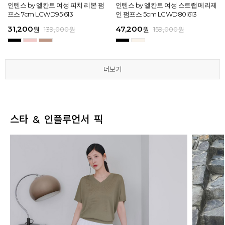
[EXCLUSIVE] 노엘 엘칸토 여성 젤리
인텐스 by 엘칸토 여성 피치 리본 펌
인텐스 by 엘칸토 여성 에나멜 스퀘어
마쯔 by 엘칸토 여성 투밴드 고프코어
[EXCLUSIVE] 노엘 엘칸토 여성 젤리
인텐스 by 엘칸토 여성 피치 리본 펌
마쯔 by 엘칸토 여성 크로스 와이드
인텐스 by 엘칸토 여성 스트랩 메리제
인텐스 by 엘칸토 여성 클래식 스트랩
마쯔 by 엘칸토 여성 데이엔 스니커즈
마쯔 by 엘칸토 여성 크로스 와이드
인텐스 by 엘칸토 여성 스트랩 메리제
슈즈 2.3cm LCWW01U626
프스 7cm LCWD95I613
오브제 플랫슈즈 1.5cm LCWD53I613
플랫 캐주얼 2.5cm LCWC97M613
슈즈 2.3cm LCWW01U626
프스 7cm LCWD95I613
스트랩 컴포트 샌들 3.5cm LCWW27
인 펌프스 5cm LCWD80I613
로퍼 2cm LCWD72I613
3.5cm LCWS20M613
스트랩 컴포트 샌들 3.5cm LCWW27
인 펌프스 5cm LCWD80I613
M626
M626
29,000
31,200
41,650
43,200
29,000
31,200
45,900
47,200
27,920
71,400
45,900
47,200
원
원
원
원
원
원
149,000
139,000
139,000
159,000
원
원
원
원
원
원
원
원
원
원
189,000
159,000
159,000
159,000
159,000
159,000
원
원
원
원
원
원
더보기
더보기
더보기
더보기
더보기
더보기
스타 & 인플루언서 픽