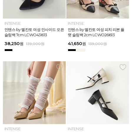
INTENSE
INTENSE
MAZZ
MAZZ
INTENSE
INTENSE
MAZZ
INTENSE
INTENSE
MAZZ
MAZZ
INTENSE
인텐스 by 엘칸토 여성 위빙 스트랩
인텐스 by 엘칸토 여성 인사이드 오픈
마쯔 by 엘칸토 여성 미니버클 캐주얼
마쯔 by 엘칸토 여성 슈레이스 포인트
인텐스 by 엘칸토 여성 위빙 스트랩
인텐스 by 엘칸토 여성 인사이드 오픈
마쯔 by 엘칸토 여성 와이드 위빙 크
인텐스 by 엘칸토 여성 피치 리본 플
인텐스 by 엘칸토 여성 피치 리본 더
마쯔 by 엘칸토 여성 별자수 어글리
마쯔 by 엘칸토 여성 와이드 위빙 크
인텐스 by 엘칸토 여성 피치 리본 플
플랫 샌들 2.5cm LCWW05I626
슬링백 7cm LCWO43I613
로퍼 2.5cm LCWC02M613
고프코어 스니커즈 3cm LCWS03M
플랫 샌들 2.5cm LCWW05I626
슬링백 7cm LCWO43I613
로스 컴포트 뮬 3.5cm LCWW62M6
랫 슬링백 2cm LCWO26I613
블 스트랩 메리제인 2cm LCWD97I6
스니커즈 3.5cm LCWS04M613
로스 컴포트 뮬 3.5cm LCWW62M6
랫 슬링백 2cm LCWO26I613
613
26
13
26
45,900
38,250
28,720
31,920
45,900
38,250
45,900
41,650
45,900
39,900
45,900
41,650
원
원
원
원
원
원
169,000
139,000
139,000
159,000
159,000
159,000
원
원
원
원
원
원
원
원
원
원
원
원
139,000
139,000
159,000
159,000
159,000
169,000
원
원
원
원
원
원
ELCANTO
INTENSE
INTENSE
MAZZ
ELCANTO
INTENSE
MAZZ
INTENSE
INTENSE
MAZZ
MAZZ
INTENSE