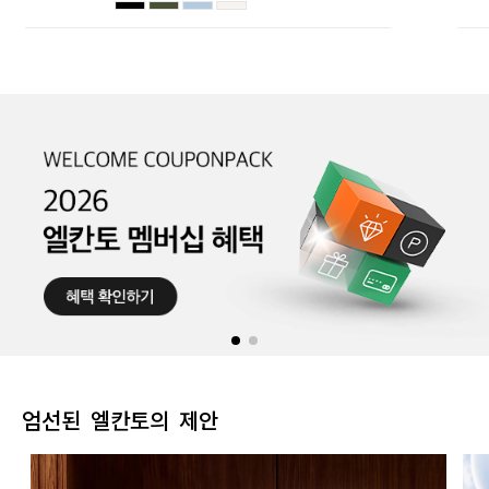
엄선된 엘칸토의 제안