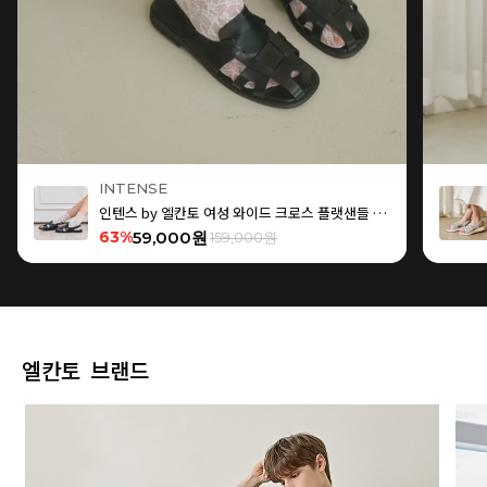
INTENSE
인텐스 by 엘칸토 여성 와이드 크로스 플랫샌들 1.5cm LCWW15I626
63%
59,000원
159,000원
엘칸토 브랜드