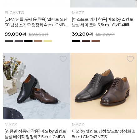
MAZZ
ELCANTO
MAZZ
MAZZ
MAZZ
ELCANTO
INTENSE
MAZZ
MAZZ
MAZZ
INTENSE
MAZZ
마쯔 by 엘칸토 남성 데이엔 스니커즈
[B1A4 산들, 유세윤 착용] 엘칸토 오렌
[박형식, 지창욱 착용] 마쯔 by 엘칸토
마쯔 by 엘칸토 남성 데일리 컴포트화
마쯔 by 엘칸토 남성 데이엔 스니커즈
[B1A4 산들, 유세윤 착용] 엘칸토 오렌
[아스트로 엠제이 착용] 인텐스 by 엘
[아스트로 라키 착용] 마쯔 by 엘칸토
[안보현 착용] 마쯔 by 엘칸토 남성 캐
마쯔 by 엘칸토 남성 캐주얼 더비 슈
[아스트로 엠제이 착용] 인텐스 by 엘
[아스트로 라키 착용] 마쯔 by 엘칸토
3.5cm LCMS20M413
38 남성 소가죽 정장화 4cm LCMD3
남성 페니 로퍼 3.5cm LCMD82I111
4cm LCMF95M111
3.5cm LCMS20M413
38 남성 소가죽 정장화 4cm LCMD3
칸토 남성 클래식 스니커즈 3cm LC
남성 세미 로퍼 3.5cm LCMD41I111
쥬얼 플렉시블 로퍼 2cm LCMC93M
즈 2.4cm LCMC21M326
칸토 남성 클래식 스니커즈 3cm LC
남성 세미 로퍼 3.5cm LCMD41I111
8U613
8U613
MS56I126
313
MS56I126
71,400
99,000
39,200
38,250
71,400
99,000
45,900
39,200
38,250
38,250
45,900
39,200
원
원
원
원
원
원
189,000
129,000
189,000
129,000
199,000
199,000
원
원
원
원
원
원
원
원
원
원
원
원
159,000
129,000
129,000
129,000
129,000
129,000
원
원
원
원
원
원
MAZZ
MAZZ
MAZZ
MAZZ
MAZZ
MAZZ
MAZZ
MAZZ
MAZZ
MAZZ
MAZZ
MAZZ
마쯔 by 엘칸토 남성 스트라이프 웨빙
[김종민,장동민 착용] 마쯔 by 엘칸토
마쯔 by 엘칸토 남성 오버랩 로퍼 2c
마쯔 by 엘칸토 남성 포인트 컴포트화
마쯔 by 엘칸토 남성 스트라이프 웨빙
[김종민,장동민 착용] 마쯔 by 엘칸토
마쯔 by 엘칸토 남성 플레인 볼륨 컵
마쯔 by 엘칸토 남성 발모랄 정장화 3.
마쯔 by 엘칸토 남성 스트랩 로퍼 2c
마쯔 by 엘칸토 남성 캐주얼 컴포트화
마쯔 by 엘칸토 남성 플레인 볼륨 컵
마쯔 by 엘칸토 남성 발모랄 정장화 3.
포인트 스니커즈 3cm LCMS68M31
남성 베이직 정장화 3.5cm LCMD80
m LCMC92I126
4cm LCMD11M111
포인트 스니커즈 3cm LCMS68M31
남성 베이직 정장화 3.5cm LCMD80
솔 스니커즈 3cm LCMS62M613
5cm LCMD43M313
m LCMC91M313
4cm LCMD13M111
솔 스니커즈 3cm LCMS62M613
5cm LCMD43M313