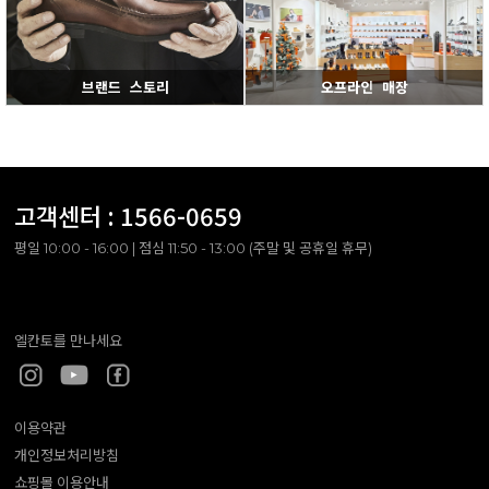
브랜드 스토리
오프라인 매장
고객센터 :
1566-0659
평일 10:00 - 16:00 | 점심 11:50 - 13:00 (주말 및 공휴일 휴무)
엘칸토를 만나세요
이용약관
개인정보처리방침
쇼핑몰 이용안내