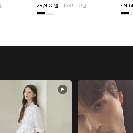
원
49,600
원
169,000
원
38,2
▶