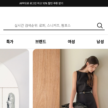
INTENSE & MAZZ
SUMMER LOOKBOOK
특가
브랜드
여성
남성
편안함 속에서 만나는 가장 나다운 여름