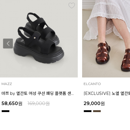
ELCANTO
INTENSE
[EXCLUSIVE] 노엘 엘칸토 여성 젤리슈즈 2.3cm LCWW01U626
29,000
원
29,900
원
159,000