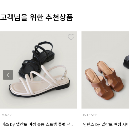
고객님을 위한 추천상품
INTENSE
INTENSE
인텐스 by 엘칸토 여성 사이드 컷 미드힐 뮬 5cm LCWW03I626