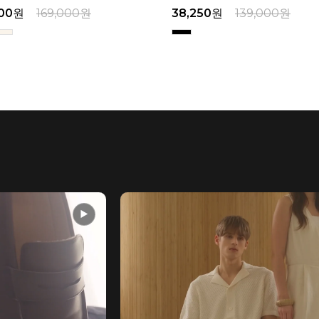
50
원
139,000
원
67,150
원
179,000
원
▶