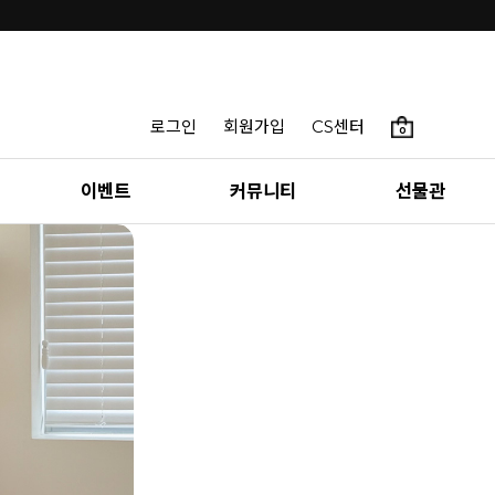
로그인
회원가입
CS센터
0
이벤트
커뮤니티
선물관