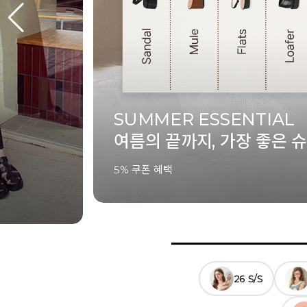
ELCANTO
슈즈
SUMMER LOOKBOOK
여름의 움직임을 정제하다
26 S/S