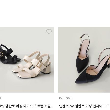
SE
MAZZ
인텐스 by 엘칸토 여성 인사이드 오픈 슬링백 7cm LCWO43I613