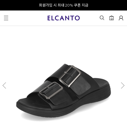
오전 10시 이전 결제 완료 시 오늘 출발!
회원가입 시 최대 20% 쿠폰 지급
0