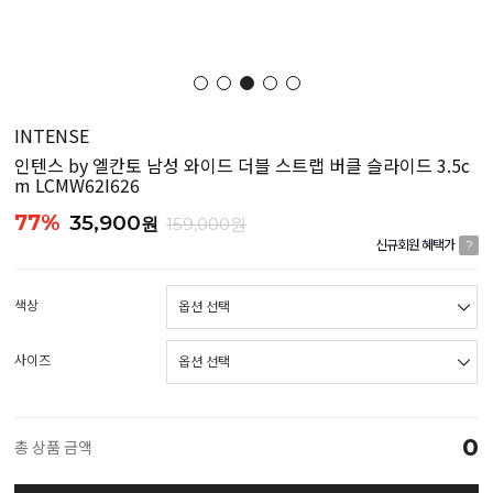
INTENSE
인텐스 by 엘칸토 남성 와이드 더블 스트랩 버클 슬라이드 3.5c
m LCMW62I626
77%
35,900
원
159,000원
신규회원 혜택가
?
색상
사이즈
0
총 상품 금액