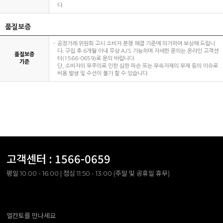
다.
품질보증
공정거래 위원회 고시 소비자 분쟁 해결 기준에 의거하여 보상해 드립니
다. 구입 후 6개월 이내 무상 A/S 가능하며 자세한 문의는 온라인 고객센
품질보증
터(1566-0659)로 문의 바랍니다.
기준
단, 소비자의 부주의로 인한 심한 파손 또는 부속자재의 부재 등의 이슈로
비용 발생 및 수선이 불가 할 수 있습니다.
고객센터 :
1566-0659
평일 10:00 - 16:00 | 점심 11:50 - 13:00 (주말 및 공휴일 휴무)
엘칸토를 만나세요