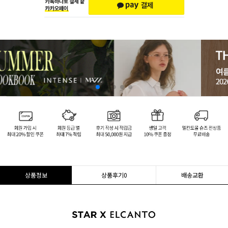
상품정보
상품후기
0
배송교환