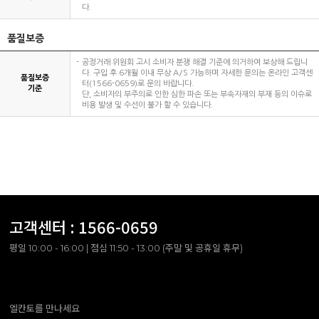
다.
품질보증
공정거래 위원회 고시 소비자 분쟁 해결 기준에 의거하여 보상해 드립니
다. 구입 후 6개월 이내 무상 A/S 가능하며 자세한 문의는 온라인 고객센
품질보증
터(1566-0659)로 문의 바랍니다.
기준
단, 소비자의 부주의로 인한 심한 파손 또는 부속자재의 부재 등의 이슈로
비용 발생 및 수선이 불가 할 수 있습니다.
고객센터 :
1566-0659
평일 10:00 - 16:00 | 점심 11:50 - 13:00 (주말 및 공휴일 휴무)
엘칸토를 만나세요