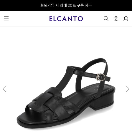
오전 10시 이전 결제 완료 시 오늘 출발!
회원가입 시 최대 20% 쿠폰 지급
0