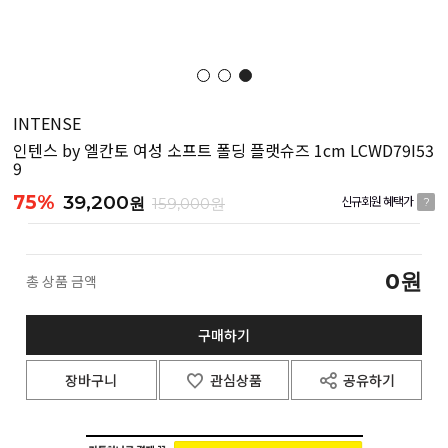
INTENSE
인텐스 by 엘칸토 여성 소프트 폴딩 플랫슈즈 1cm LCWD79I53
9
75%
39,200
원
159,000원
신규회원 혜택가
?
0
원
총 상품 금액
구매하기
장바구니
관심상품
공유하기