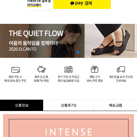
상품정보
상품후기
0
배송교환