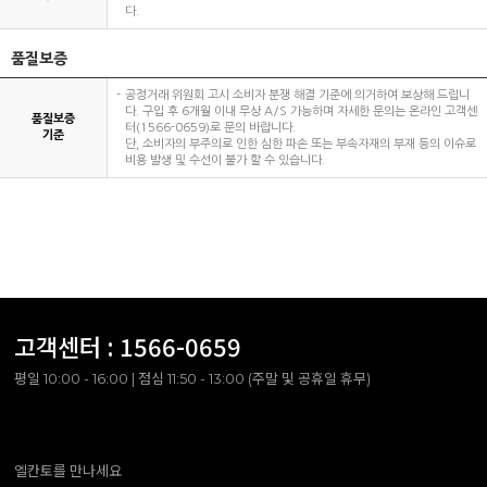
다.
품질보증
공정거래 위원회 고시 소비자 분쟁 해결 기준에 의거하여 보상해 드립니
다. 구입 후 6개월 이내 무상 A/S 가능하며 자세한 문의는 온라인 고객센
품질보증
터(1566-0659)로 문의 바랍니다.
기준
단, 소비자의 부주의로 인한 심한 파손 또는 부속자재의 부재 등의 이슈로
비용 발생 및 수선이 불가 할 수 있습니다.
고객센터 :
1566-0659
평일 10:00 - 16:00 | 점심 11:50 - 13:00 (주말 및 공휴일 휴무)
엘칸토를 만나세요