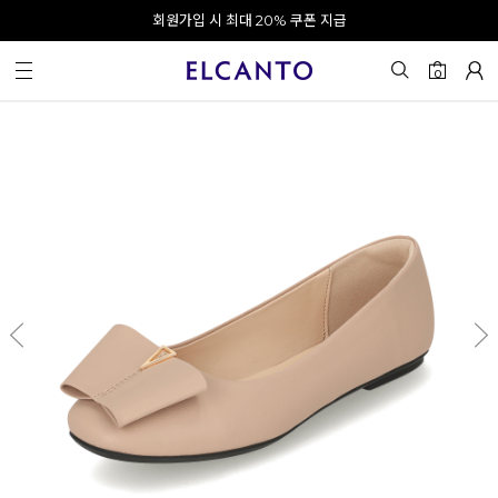
오전 10시 이전 결제 완료 시 오늘 출발!
회원가입 시 최대 20% 쿠폰 지급
0