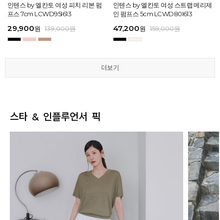
[EXCLUSIVE] 노엘 엘칸토 여성 젤리
인텐스 by 엘칸토 여성 피치 리본 펌
인텐스 by 엘칸토 여성 에나멜 스퀘어
마쯔 by 엘칸토 여성 투밴드 고프코어
[EXCLUSIVE] 노엘 엘칸토 여성 젤리
인텐스 by 엘칸토 여성 피치 리본 펌
마쯔 by 엘칸토 여성 크로스 와이드
인텐스 by 엘칸토 여성 스트랩 메리제
인텐스 by 엘칸토 여성 클래식 스트랩
마쯔 by 엘칸토 여성 데이엔 스니커즈
마쯔 by 엘칸토 여성 크로스 와이드
인텐스 by 엘칸토 여성 스트랩 메리제
슈즈 2.3cm LCWW01U626
프스 7cm LCWD95I613
오브제 플랫슈즈 1.5cm LCWD53I613
플랫 캐주얼 2.5cm LCWC97M613
슈즈 2.3cm LCWW01U626
프스 7cm LCWD95I613
스트랩 컴포트 샌들 3.5cm LCWW27
인 펌프스 5cm LCWD80I613
로퍼 2cm LCWD72I613
3.5cm LCWS20M613
스트랩 컴포트 샌들 3.5cm LCWW27
인 펌프스 5cm LCWD80I613
M626
M626
29,000
29,900
41,650
43,200
29,000
29,900
45,900
47,200
27,920
71,400
45,900
47,200
원
원
원
원
원
원
149,000
139,000
139,000
159,000
원
원
원
원
원
원
원
원
원
원
189,000
159,000
159,000
159,000
159,000
159,000
원
원
원
원
원
원
더보기
더보기
더보기
더보기
더보기
더보기
스타 & 인플루언서 픽