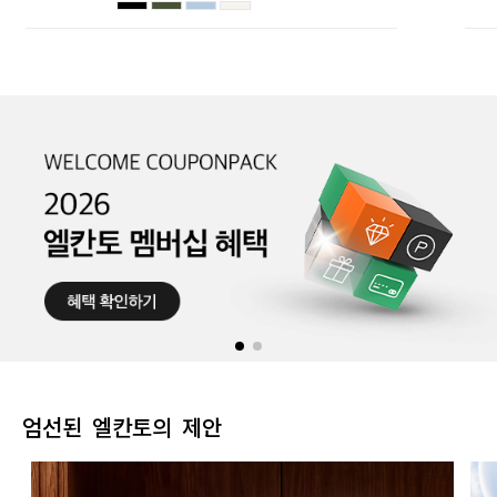
엄선된 엘칸토의 제안