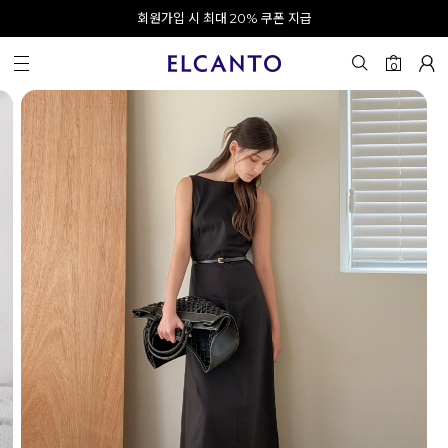
INTENSE & MAZZ
오전 10시 이전 결제 완료 시 오늘 출발!
카카오 채널 추가 시 10% 쿠폰 증정
회원가입 시 최대 20% 쿠폰 지급
SUMMER LOOKBOOK
0
편안함 속에서 만나는 가장 나다운 여름