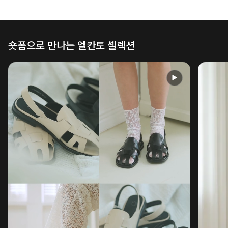
숏폼으로 만나는 엘칸토 셀렉션
▶