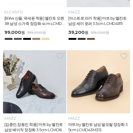
MAZZ
ELCANTO
MAZZ
MAZZ
MAZZ
ELCANTO
INTENSE
MAZZ
MAZZ
MAZZ
INTENSE
MAZZ
마쯔 by 엘칸토 남성 데이엔 스니커즈
[B1A4 산들, 유세윤 착용] 엘칸토 오렌
[박형식, 지창욱 착용] 마쯔 by 엘칸토
마쯔 by 엘칸토 남성 데일리 컴포트화
마쯔 by 엘칸토 남성 데이엔 스니커즈
[B1A4 산들, 유세윤 착용] 엘칸토 오렌
[아스트로 엠제이 착용] 인텐스 by 엘
[아스트로 라키 착용] 마쯔 by 엘칸토
[안보현 착용] 마쯔 by 엘칸토 남성 캐
마쯔 by 엘칸토 남성 캐주얼 더비 슈
[아스트로 엠제이 착용] 인텐스 by 엘
[아스트로 라키 착용] 마쯔 by 엘칸토
3.5cm LCMS20M413
38 남성 소가죽 정장화 4cm LCMD3
남성 페니 로퍼 3.5cm LCMD82I111
4cm LCMF95M111
3.5cm LCMS20M413
38 남성 소가죽 정장화 4cm LCMD3
칸토 남성 클래식 스니커즈 3cm LC
남성 세미 로퍼 3.5cm LCMD41I111
쥬얼 플렉시블 로퍼 2cm LCMC93M
즈 2.4cm LCMC21M326
칸토 남성 클래식 스니커즈 3cm LC
남성 세미 로퍼 3.5cm LCMD41I111
8U613
8U613
MS56I126
313
MS56I126
71,400
99,000
39,200
38,250
71,400
99,000
45,900
39,200
38,250
38,250
45,900
39,200
원
원
원
원
원
원
189,000
129,000
189,000
129,000
199,000
199,000
원
원
원
원
원
원
원
원
원
원
원
원
159,000
129,000
129,000
129,000
129,000
129,000
원
원
원
원
원
원
MAZZ
MAZZ
MAZZ
MAZZ
MAZZ
MAZZ
MAZZ
MAZZ
MAZZ
MAZZ
MAZZ
MAZZ
마쯔 by 엘칸토 남성 스트라이프 웨빙
[김종민,장동민 착용] 마쯔 by 엘칸토
마쯔 by 엘칸토 남성 오버랩 로퍼 2c
마쯔 by 엘칸토 남성 포인트 컴포트화
마쯔 by 엘칸토 남성 스트라이프 웨빙
[김종민,장동민 착용] 마쯔 by 엘칸토
마쯔 by 엘칸토 남성 플레인 볼륨 컵
마쯔 by 엘칸토 남성 발모랄 정장화 3.
마쯔 by 엘칸토 남성 스트랩 로퍼 2c
마쯔 by 엘칸토 남성 캐주얼 컴포트화
마쯔 by 엘칸토 남성 플레인 볼륨 컵
마쯔 by 엘칸토 남성 발모랄 정장화 3.
포인트 스니커즈 3cm LCMS68M31
남성 베이직 정장화 3.5cm LCMD80
m LCMC92I126
4cm LCMD11M111
포인트 스니커즈 3cm LCMS68M31
남성 베이직 정장화 3.5cm LCMD80
솔 스니커즈 3cm LCMS62M613
5cm LCMD43M313
m LCMC91M313
4cm LCMD13M111
솔 스니커즈 3cm LCMS62M613
5cm LCMD43M313