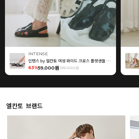
INTENSE
인텐스 by 엘칸토 여성 와이드 크로스 플랫샌들 1.5cm LCWW15I626
63%
59,000원
159,000원
엘칸토 브랜드