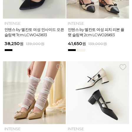
INTENSE
INTENSE
MAZZ
MAZZ
INTENSE
INTENSE
MAZZ
INTENSE
INTENSE
MAZZ
MAZZ
INTENSE
인텐스 by 엘칸토 여성 위빙 스트랩
인텐스 by 엘칸토 여성 인사이드 오픈
마쯔 by 엘칸토 여성 미니버클 캐주얼
마쯔 by 엘칸토 여성 슈레이스 포인트
인텐스 by 엘칸토 여성 위빙 스트랩
인텐스 by 엘칸토 여성 인사이드 오픈
마쯔 by 엘칸토 여성 와이드 위빙 크
인텐스 by 엘칸토 여성 피치 리본 플
인텐스 by 엘칸토 여성 피치 리본 더
마쯔 by 엘칸토 여성 별자수 어글리
마쯔 by 엘칸토 여성 와이드 위빙 크
인텐스 by 엘칸토 여성 피치 리본 플
플랫 샌들 2.5cm LCWW05I626
슬링백 7cm LCWO43I613
로퍼 2.5cm LCWC02M613
고프코어 스니커즈 3cm LCWS03M
플랫 샌들 2.5cm LCWW05I626
슬링백 7cm LCWO43I613
로스 컴포트 뮬 3.5cm LCWW62M6
랫 슬링백 2cm LCWO26I613
블 스트랩 메리제인 2cm LCWD97I6
스니커즈 3.5cm LCWS04M613
로스 컴포트 뮬 3.5cm LCWW62M6
랫 슬링백 2cm LCWO26I613
613
26
13
26
45,900
38,250
28,720
31,920
45,900
38,250
45,900
41,650
45,900
39,900
45,900
41,650
원
원
원
원
원
원
169,000
139,000
139,000
159,000
159,000
159,000
원
원
원
원
원
원
원
원
원
원
원
원
139,000
139,000
159,000
159,000
159,000
169,000
원
원
원
원
원
원
ELCANTO
INTENSE
INTENSE
MAZZ
ELCANTO
INTENSE
MAZZ
INTENSE
INTENSE
MAZZ
MAZZ
INTENSE