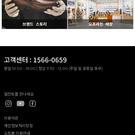
브랜드 스토리
오프라인 매장
고객센터 :
1566-0659
평일 10:00 - 16:00 | 점심 11:50 - 13:00 (주말 및 공휴일 휴무)
엘칸토를 만나세요
이용약관
개인정보처리방침
쇼핑몰 이용안내