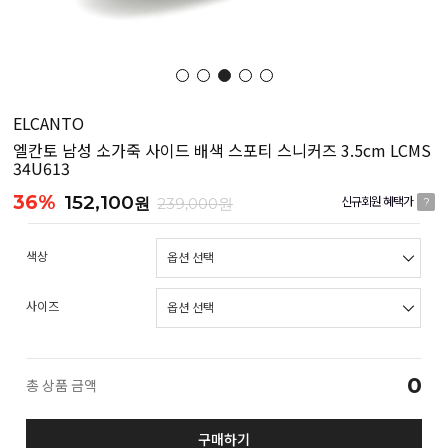
ELCANTO
엘칸토 남성 소가죽 사이드 배색 스포티 스니커즈 3.5cm LCMS
34U613
36%
152,100
원
239,000원
신규회원 혜택가
?
색상
사이즈
0
총 상품 금액
구매하기