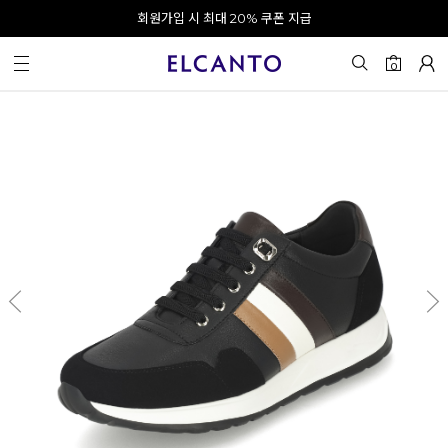
오전 10시 이전 결제 완료 시 오늘 출발!
회원가입 시 최대 20% 쿠폰 지급
0