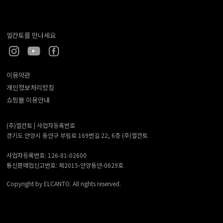
엘칸토를 만나세요
이용약관
개인정보처리방침
쇼핑몰 이용안내
(주)엘칸토 |
사업자등록번호
경기도 안양시 동안구 부림로 169번길 22, 6층 (주)엘칸토
사업자등록번호: 126-81-02600
통신판매업신고번호: 제2015-안양동안-0629호
Copyright by ELCANTO. All rights reserved.