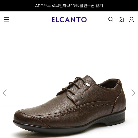
APP으로 로그인하고 10% 할인쿠폰 받기
오전 10시 이전 결제 완료 시 오늘 출발!
카카오 채널 추가 시 10% 쿠폰 증정
회원가입 시 최대 20% 쿠폰 지급
0