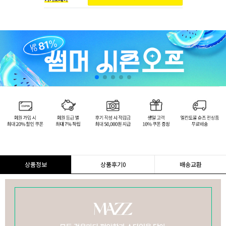
상품정보
상품후기
0
배송교환