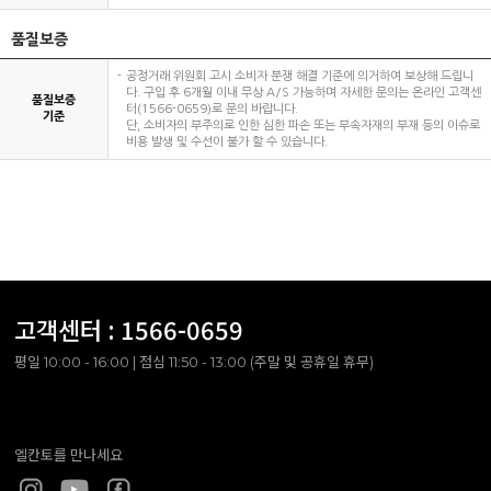
품질보증
공정거래 위원회 고시 소비자 분쟁 해결 기준에 의거하여 보상해 드립니
다. 구입 후 6개월 이내 무상 A/S 가능하며 자세한 문의는 온라인 고객센
품질보증
터(1566-0659)로 문의 바랍니다.
기준
단, 소비자의 부주의로 인한 심한 파손 또는 부속자재의 부재 등의 이슈로
비용 발생 및 수선이 불가 할 수 있습니다.
고객센터 :
1566-0659
평일 10:00 - 16:00 | 점심 11:50 - 13:00 (주말 및 공휴일 휴무)
엘칸토를 만나세요