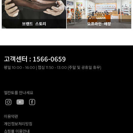
브랜드 스토리
오프라인 매장
고객센터 :
1566-0659
평일 10:00 - 16:00 | 점심 11:50 - 13:00 (주말 및 공휴일 휴무)
엘칸토를 만나세요
이용약관
개인정보처리방침
쇼핑몰 이용안내