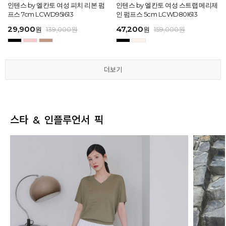
[EXCLUSIVE] 노엘 엘칸토 여성 젤리
인텐스 by 엘칸토 여성 피치 리본 펌
인텐스 by 엘칸토 여성 에나멜 스퀘어
마쯔 by 엘칸토 여성 투밴드 고프코어
[EXCLUSIVE] 노엘 엘칸토 여성 젤리
인텐스 by 엘칸토 여성 피치 리본 펌
마쯔 by 엘칸토 여성 크로스 와이드
인텐스 by 엘칸토 여성 스트랩 메리제
인텐스 by 엘칸토 여성 클래식 스트랩
마쯔 by 엘칸토 여성 데이엔 스니커즈
마쯔 by 엘칸토 여성 크로스 와이드
인텐스 by 엘칸토 여성 스트랩 메리제
슈즈 2.3cm LCWW01U626
프스 7cm LCWD95I613
오브제 플랫슈즈 1.5cm LCWD53I613
플랫 캐주얼 2.5cm LCWC97M613
슈즈 2.3cm LCWW01U626
프스 7cm LCWD95I613
스트랩 컴포트 샌들 3.5cm LCWW27
인 펌프스 5cm LCWD80I613
로퍼 2cm LCWD72I613
3.5cm LCWS20M613
스트랩 컴포트 샌들 3.5cm LCWW27
인 펌프스 5cm LCWD80I613
M626
M626
29,000
29,900
41,650
43,200
29,000
29,900
45,900
47,200
27,920
71,400
45,900
47,200
원
원
원
원
원
원
149,000
139,000
139,000
159,000
원
원
원
원
원
원
원
원
원
원
189,000
159,000
159,000
159,000
159,000
159,000
원
원
원
원
원
원
더보기
더보기
더보기
더보기
더보기
더보기
스타 & 인플루언서 픽