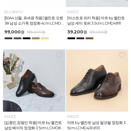
MAZZ
ELCANTO
MAZZ
MAZZ
MAZZ
ELCANTO
INTENSE
MAZZ
MAZZ
MAZZ
INTENSE
MAZZ
마쯔 by 엘칸토 남성 데이엔 스니커즈
[B1A4 산들, 유세윤 착용] 엘칸토 오렌
[박형식, 지창욱 착용] 마쯔 by 엘칸토
마쯔 by 엘칸토 남성 데일리 컴포트화
마쯔 by 엘칸토 남성 데이엔 스니커즈
[B1A4 산들, 유세윤 착용] 엘칸토 오렌
[아스트로 엠제이 착용] 인텐스 by 엘
[아스트로 라키 착용] 마쯔 by 엘칸토
[안보현 착용] 마쯔 by 엘칸토 남성 캐
마쯔 by 엘칸토 남성 캐주얼 더비 슈
[아스트로 엠제이 착용] 인텐스 by 엘
[아스트로 라키 착용] 마쯔 by 엘칸토
3.5cm LCMS20M413
38 남성 소가죽 정장화 4cm LCMD3
남성 페니 로퍼 3.5cm LCMD82I111
4cm LCMF95M111
3.5cm LCMS20M413
38 남성 소가죽 정장화 4cm LCMD3
칸토 남성 클래식 스니커즈 3cm LC
남성 세미 로퍼 3.5cm LCMD41I111
쥬얼 플렉시블 로퍼 2cm LCMC93M
즈 2.4cm LCMC21M326
칸토 남성 클래식 스니커즈 3cm LC
남성 세미 로퍼 3.5cm LCMD41I111
8U613
8U613
MS56I126
313
MS56I126
71,400
99,000
39,200
38,250
71,400
99,000
45,900
39,200
38,250
38,250
45,900
39,200
원
원
원
원
원
원
189,000
129,000
189,000
129,000
199,000
199,000
원
원
원
원
원
원
원
원
원
원
원
원
159,000
129,000
129,000
129,000
129,000
129,000
원
원
원
원
원
원
MAZZ
MAZZ
MAZZ
MAZZ
MAZZ
MAZZ
MAZZ
MAZZ
MAZZ
MAZZ
MAZZ
MAZZ
마쯔 by 엘칸토 남성 스트라이프 웨빙
[김종민,장동민 착용] 마쯔 by 엘칸토
마쯔 by 엘칸토 남성 오버랩 로퍼 2c
마쯔 by 엘칸토 남성 포인트 컴포트화
마쯔 by 엘칸토 남성 스트라이프 웨빙
[김종민,장동민 착용] 마쯔 by 엘칸토
마쯔 by 엘칸토 남성 플레인 볼륨 컵
마쯔 by 엘칸토 남성 발모랄 정장화 3.
마쯔 by 엘칸토 남성 스트랩 로퍼 2c
마쯔 by 엘칸토 남성 캐주얼 컴포트화
마쯔 by 엘칸토 남성 플레인 볼륨 컵
마쯔 by 엘칸토 남성 발모랄 정장화 3.
포인트 스니커즈 3cm LCMS68M31
남성 베이직 정장화 3.5cm LCMD80
m LCMC92I126
4cm LCMD11M111
포인트 스니커즈 3cm LCMS68M31
남성 베이직 정장화 3.5cm LCMD80
솔 스니커즈 3cm LCMS62M613
5cm LCMD43M313
m LCMC91M313
4cm LCMD13M111
솔 스니커즈 3cm LCMS62M613
5cm LCMD43M313