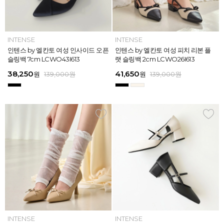
INTENSE
INTENSE
MAZZ
MAZZ
INTENSE
INTENSE
MAZZ
INTENSE
INTENSE
MAZZ
MAZZ
INTENSE
인텐스 by 엘칸토 여성 위빙 스트랩
인텐스 by 엘칸토 여성 인사이드 오픈
마쯔 by 엘칸토 여성 미니버클 캐주얼
마쯔 by 엘칸토 여성 슈레이스 포인트
인텐스 by 엘칸토 여성 위빙 스트랩
인텐스 by 엘칸토 여성 인사이드 오픈
마쯔 by 엘칸토 여성 와이드 위빙 크
인텐스 by 엘칸토 여성 피치 리본 플
인텐스 by 엘칸토 여성 피치 리본 더
마쯔 by 엘칸토 여성 별자수 어글리
마쯔 by 엘칸토 여성 와이드 위빙 크
인텐스 by 엘칸토 여성 피치 리본 플
플랫 샌들 2.5cm LCWW05I626
슬링백 7cm LCWO43I613
로퍼 2.5cm LCWC02M613
고프코어 스니커즈 3cm LCWS03M
플랫 샌들 2.5cm LCWW05I626
슬링백 7cm LCWO43I613
로스 컴포트 뮬 3.5cm LCWW62M6
랫 슬링백 2cm LCWO26I613
블 스트랩 메리제인 2cm LCWD97I6
스니커즈 3.5cm LCWS04M613
로스 컴포트 뮬 3.5cm LCWW62M6
랫 슬링백 2cm LCWO26I613
613
26
13
26
45,900
38,250
28,720
31,920
45,900
38,250
45,900
41,650
45,900
39,900
45,900
41,650
원
원
원
원
원
원
169,000
139,000
139,000
159,000
159,000
159,000
원
원
원
원
원
원
원
원
원
원
원
원
139,000
139,000
159,000
159,000
159,000
169,000
원
원
원
원
원
원
ELCANTO
INTENSE
INTENSE
MAZZ
ELCANTO
INTENSE
MAZZ
INTENSE
INTENSE
MAZZ
MAZZ
INTENSE