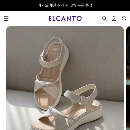
APP으로 로그인하고 10% 할인쿠폰 받기
오전 10시 이전 결제 완료 시 오늘 출발!
카카오 채널 추가 시 10% 쿠폰 증정
회원가입 시 최대 20% 쿠폰 지급
0