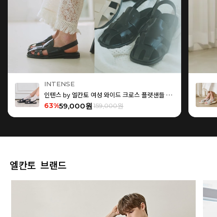
INTENSE
인텐스 by 엘칸토 여성 와이드 크로스 플랫샌들 1.5cm LCWW15I626
63%
59,000원
159,000원
엘칸토 브랜드