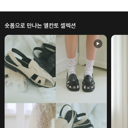
숏폼으로 만나는 엘칸토 셀렉션
▶