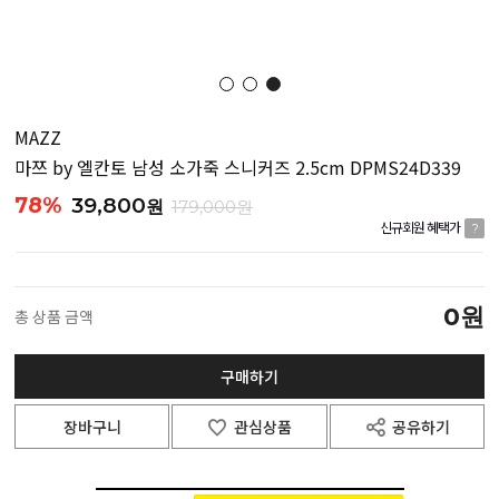
MAZZ
마쯔 by 엘칸토 남성 소가죽 스니커즈 2.5cm DPMS24D339
78%
39,800
원
179,000원
신규회원 혜택가
?
0
원
총 상품 금액
구매하기
장바구니
관심상품
공유하기