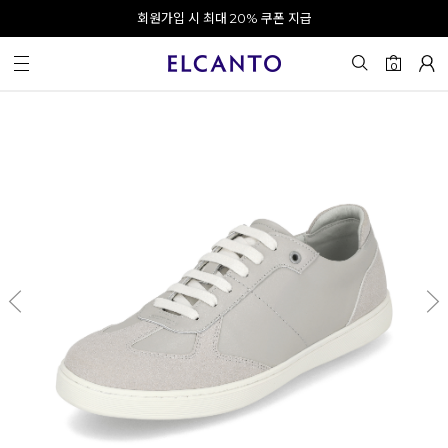
오전 10시 이전 결제 완료 시 오늘 출발!
회원가입 시 최대 20% 쿠폰 지급
0