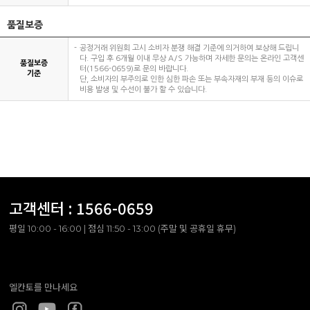
품질보증
공정거래 위원회 고시 소비자 분쟁 해결 기준에 의거하여 보상해 드립니
다. 구입 후 6개월 이내 무상 A/S 가능하며 자세한 문의는 온라인 고객센
품질보증
터(1566-0659)로 문의 바랍니다.
기준
단, 소비자의 부주의로 인한 심한 파손 또는 부속자재의 부재 등의 이슈로
비용 발생 및 수선이 불가 할 수 있습니다.
고객센터 :
1566-0659
평일 10:00 - 16:00 | 점심 11:50 - 13:00 (주말 및 공휴일 휴무)
엘칸토를 만나세요