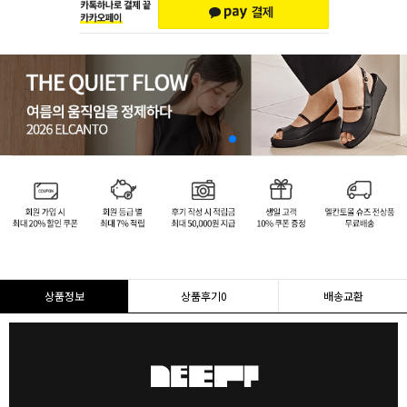
상품정보
상품후기
0
배송교환