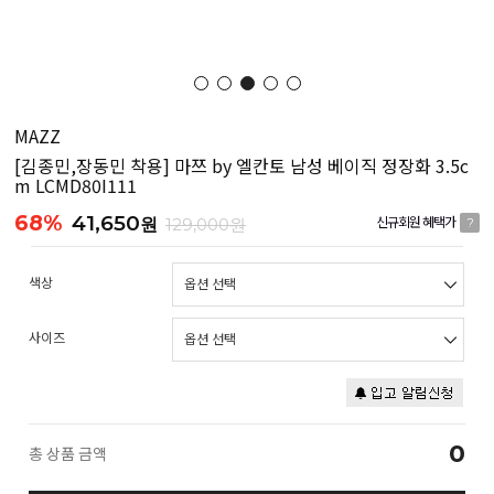
MAZZ
[김종민,장동민 착용] 마쯔 by 엘칸토 남성 베이직 정장화 3.5c
m LCMD80I111
68%
41,650
원
129,000원
신규회원 혜택가
?
색상
사이즈
0
총 상품 금액