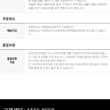
을 반품(환불) 해주시고 새로 주문해 주시기 바랍니다
상품을 착화/사용하였을 경우, 고객님의 부주의로 상품이 훼손,파손되어
상품가치가 상실되었을 경우 반품이 되지 않습니다.
주문취소
주문취소는 주문완료상태까지 가능합니다.
배송기간
주문취소는 마이페이지>쇼핑내역>주문배송조회에서 취소할 수 있습니
다.
품질보증
공정거래 위원회 고시 소비자 분쟁 해결 기준에 의거하여 보상해 드립니
다. 구입 후 6개월 이내 무상 A/S 가능하며 자세한 문의는 온라인 고객센
품질보증
터(1566-0659)로 문의 바랍니다.
기준
단, 소비자의 부주의로 인한 심한 파손 또는 부속자재의 부재 등의 이슈로
비용 발생 및 수선이 불가 할 수 있습니다.