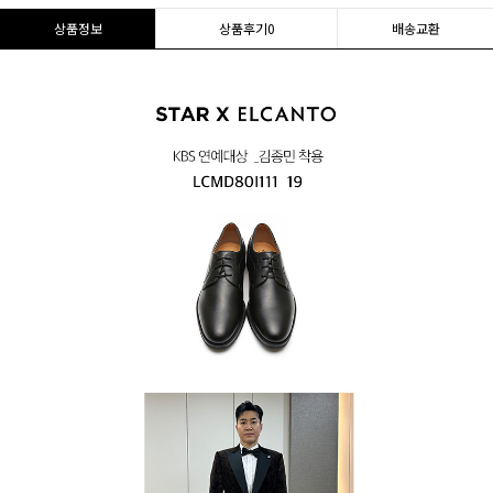
상품정보
상품후기
0
배송교환