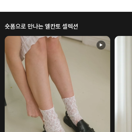
숏폼으로 만나는 엘칸토 셀렉션
▶