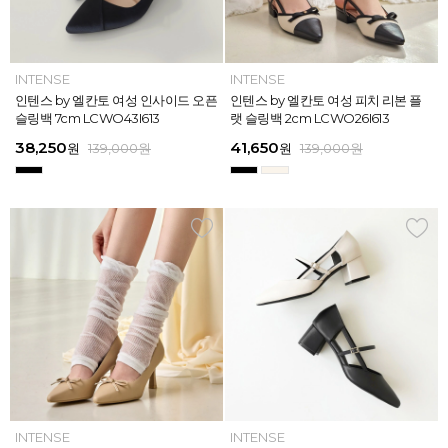
INTENSE
INTENSE
MAZZ
MAZZ
INTENSE
INTENSE
MAZZ
INTENSE
INTENSE
MAZZ
MAZZ
INTENSE
인텐스 by 엘칸토 여성 위빙 스트랩
인텐스 by 엘칸토 여성 인사이드 오픈
마쯔 by 엘칸토 여성 미니버클 캐주얼
마쯔 by 엘칸토 여성 슈레이스 포인트
인텐스 by 엘칸토 여성 위빙 스트랩
인텐스 by 엘칸토 여성 인사이드 오픈
마쯔 by 엘칸토 여성 와이드 위빙 크
인텐스 by 엘칸토 여성 피치 리본 플
인텐스 by 엘칸토 여성 피치 리본 더
마쯔 by 엘칸토 여성 별자수 어글리
마쯔 by 엘칸토 여성 와이드 위빙 크
인텐스 by 엘칸토 여성 피치 리본 플
플랫 샌들 2.5cm LCWW05I626
슬링백 7cm LCWO43I613
로퍼 2.5cm LCWC02M613
고프코어 스니커즈 3cm LCWS03M
플랫 샌들 2.5cm LCWW05I626
슬링백 7cm LCWO43I613
로스 컴포트 뮬 3.5cm LCWW62M6
랫 슬링백 2cm LCWO26I613
블 스트랩 메리제인 2cm LCWD97I6
스니커즈 3.5cm LCWS04M613
로스 컴포트 뮬 3.5cm LCWW62M6
랫 슬링백 2cm LCWO26I613
613
26
13
26
45,900
38,250
28,720
31,920
45,900
38,250
45,900
41,650
45,900
39,900
45,900
41,650
원
원
원
원
원
원
169,000
139,000
139,000
159,000
159,000
159,000
원
원
원
원
원
원
원
원
원
원
원
원
139,000
139,000
159,000
159,000
159,000
169,000
원
원
원
원
원
원
ELCANTO
INTENSE
INTENSE
MAZZ
ELCANTO
INTENSE
MAZZ
INTENSE
INTENSE
MAZZ
MAZZ
INTENSE