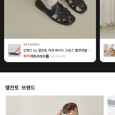
INTENSE
인텐스 by 엘칸토 여성 와이드 크로스 플랫샌들 1.5cm LCWW15I626
63%
59,000원
159,000원
엘칸토 브랜드