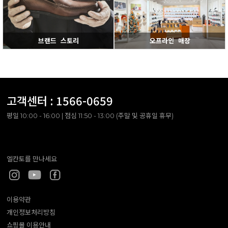
브랜드 스토리
오프라인 매장
고객센터 :
1566-0659
평일 10:00 - 16:00 | 점심 11:50 - 13:00 (주말 및 공휴일 휴무)
엘칸토를 만나세요
이용약관
개인정보처리방침
쇼핑몰 이용안내