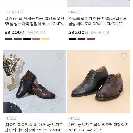
MAZZ
ELCANTO
MAZZ
MAZZ
MAZZ
ELCANTO
INTENSE
MAZZ
MAZZ
MAZZ
INTENSE
MAZZ
마쯔 by 엘칸토 남성 데이엔 스니커즈
[B1A4 산들, 유세윤 착용] 엘칸토 오렌
[박형식, 지창욱 착용] 마쯔 by 엘칸토
마쯔 by 엘칸토 남성 데일리 컴포트화
마쯔 by 엘칸토 남성 데이엔 스니커즈
[B1A4 산들, 유세윤 착용] 엘칸토 오렌
[아스트로 엠제이 착용] 인텐스 by 엘
[아스트로 라키 착용] 마쯔 by 엘칸토
[안보현 착용] 마쯔 by 엘칸토 남성 캐
마쯔 by 엘칸토 남성 캐주얼 더비 슈
[아스트로 엠제이 착용] 인텐스 by 엘
[아스트로 라키 착용] 마쯔 by 엘칸토
3.5cm LCMS20M413
38 남성 소가죽 정장화 4cm LCMD3
남성 페니 로퍼 3.5cm LCMD82I111
4cm LCMF95M111
3.5cm LCMS20M413
38 남성 소가죽 정장화 4cm LCMD3
칸토 남성 클래식 스니커즈 3cm LC
남성 세미 로퍼 3.5cm LCMD41I111
쥬얼 플렉시블 로퍼 2cm LCMC93M
즈 2.4cm LCMC21M326
칸토 남성 클래식 스니커즈 3cm LC
남성 세미 로퍼 3.5cm LCMD41I111
8U613
8U613
MS56I126
313
MS56I126
71,400
99,000
39,200
38,250
71,400
99,000
45,900
39,200
38,250
38,250
45,900
39,200
원
원
원
원
원
원
189,000
129,000
189,000
129,000
199,000
199,000
원
원
원
원
원
원
원
원
원
원
원
원
159,000
129,000
129,000
129,000
129,000
129,000
원
원
원
원
원
원
MAZZ
MAZZ
MAZZ
MAZZ
MAZZ
MAZZ
MAZZ
MAZZ
MAZZ
MAZZ
MAZZ
MAZZ
마쯔 by 엘칸토 남성 스트라이프 웨빙
[김종민,장동민 착용] 마쯔 by 엘칸토
마쯔 by 엘칸토 남성 오버랩 로퍼 2c
마쯔 by 엘칸토 남성 포인트 컴포트화
마쯔 by 엘칸토 남성 스트라이프 웨빙
[김종민,장동민 착용] 마쯔 by 엘칸토
마쯔 by 엘칸토 남성 플레인 볼륨 컵
마쯔 by 엘칸토 남성 발모랄 정장화 3.
마쯔 by 엘칸토 남성 스트랩 로퍼 2c
마쯔 by 엘칸토 남성 캐주얼 컴포트화
마쯔 by 엘칸토 남성 플레인 볼륨 컵
마쯔 by 엘칸토 남성 발모랄 정장화 3.
포인트 스니커즈 3cm LCMS68M31
남성 베이직 정장화 3.5cm LCMD80
m LCMC92I126
4cm LCMD11M111
포인트 스니커즈 3cm LCMS68M31
남성 베이직 정장화 3.5cm LCMD80
솔 스니커즈 3cm LCMS62M613
5cm LCMD43M313
m LCMC91M313
4cm LCMD13M111
솔 스니커즈 3cm LCMS62M613
5cm LCMD43M313