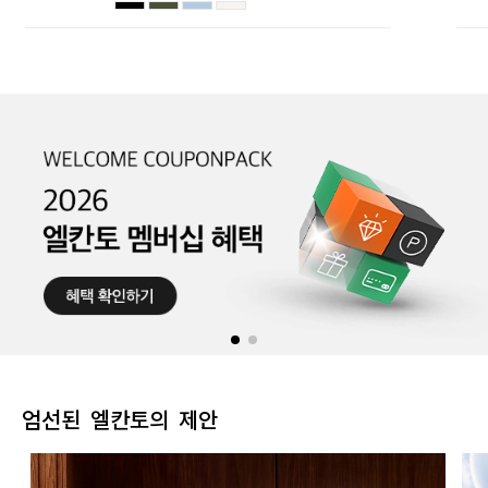
엄선된 엘칸토의 제안