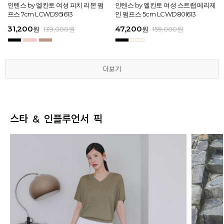
[EXCLUSIVE] 노엘 엘칸토 여성 젤리
인텐스 by 엘칸토 여성 피치 리본 펌
인텐스 by 엘칸토 여성 에나멜 스퀘어
마쯔 by 엘칸토 여성 투밴드 고프코어
[EXCLUSIVE] 노엘 엘칸토 여성 젤리
인텐스 by 엘칸토 여성 피치 리본 펌
마쯔 by 엘칸토 여성 크로스 와이드
인텐스 by 엘칸토 여성 스트랩 메리제
인텐스 by 엘칸토 여성 클래식 스트랩
마쯔 by 엘칸토 여성 데이엔 스니커즈
마쯔 by 엘칸토 여성 크로스 와이드
인텐스 by 엘칸토 여성 스트랩 메리제
슈즈 2.3cm LCWW01U626
프스 7cm LCWD95I613
오브제 플랫슈즈 1.5cm LCWD53I613
플랫 캐주얼 2.5cm LCWC97M613
슈즈 2.3cm LCWW01U626
프스 7cm LCWD95I613
스트랩 컴포트 샌들 3.5cm LCWW27
인 펌프스 5cm LCWD80I613
로퍼 2cm LCWD72I613
3.5cm LCWS20M613
스트랩 컴포트 샌들 3.5cm LCWW27
인 펌프스 5cm LCWD80I613
M626
M626
29,000
31,200
41,650
43,200
29,000
31,200
45,900
47,200
27,920
71,400
45,900
47,200
원
원
원
원
원
원
149,000
139,000
139,000
159,000
원
원
원
원
원
원
원
원
원
원
189,000
159,000
159,000
159,000
159,000
159,000
원
원
원
원
원
원
더보기
더보기
더보기
더보기
더보기
더보기
스타 & 인플루언서 픽