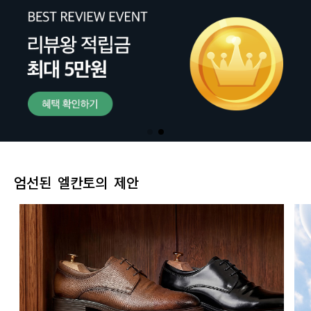
엄선된 엘칸토의 제안