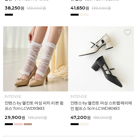
613
26
13
26
45,900
38,250
28,720
31,920
45,900
38,250
45,900
41,650
45,900
39,900
45,900
41,650
원
원
원
원
원
원
169,000
139,000
139,000
159,000
159,000
159,000
원
원
원
원
원
원
원
원
원
원
원
원
139,000
139,000
159,000
159,000
159,000
169,000
원
원
원
원
원
원
ELCANTO
INTENSE
INTENSE
MAZZ
ELCANTO
INTENSE
MAZZ
INTENSE
INTENSE
MAZZ
MAZZ
INTENSE
[EXCLUSIVE] 노엘 엘칸토 여성 젤리
인텐스 by 엘칸토 여성 피치 리본 펌
인텐스 by 엘칸토 여성 에나멜 스퀘어
마쯔 by 엘칸토 여성 투밴드 고프코어
[EXCLUSIVE] 노엘 엘칸토 여성 젤리
인텐스 by 엘칸토 여성 피치 리본 펌
마쯔 by 엘칸토 여성 크로스 와이드
인텐스 by 엘칸토 여성 스트랩 메리제
인텐스 by 엘칸토 여성 클래식 스트랩
마쯔 by 엘칸토 여성 데이엔 스니커즈
마쯔 by 엘칸토 여성 크로스 와이드
인텐스 by 엘칸토 여성 스트랩 메리제
슈즈 2.3cm LCWW01U626
프스 7cm LCWD95I613
오브제 플랫슈즈 1.5cm LCWD53I613
플랫 캐주얼 2.5cm LCWC97M613
슈즈 2.3cm LCWW01U626
프스 7cm LCWD95I613
스트랩 컴포트 샌들 3.5cm LCWW27
인 펌프스 5cm LCWD80I613
로퍼 2cm LCWD72I613
3.5cm LCWS20M613
스트랩 컴포트 샌들 3.5cm LCWW27
인 펌프스 5cm LCWD80I613
M626
M626
29,000
29,900
41,650
43,200
29,000
29,900
45,900
47,200
27,920
71,400
45,900
47,200
원
원
원
원
원
원
149,000
139,000
139,000
159,000
원
원
원
원
원
원
원
원
원
원
189,000
159,000
159,000
159,000
159,000
159,000
원
원
원
원
원
원