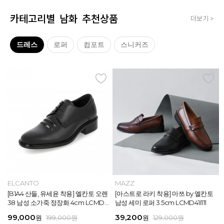
카테고리별 남화 추천상품
더보기 >
드레스
로퍼
컴포트
스니커즈
MAZZ
ELCANTO
MAZZ
MAZZ
MAZZ
ELCANTO
INTENSE
MAZZ
MAZZ
MAZZ
INTENSE
MAZZ
마쯔 by 엘칸토 남성 데이엔 스니커즈
[B1A4 산들, 유세윤 착용] 엘칸토 오렌
[박형식, 지창욱 착용] 마쯔 by 엘칸토
마쯔 by 엘칸토 남성 데일리 컴포트화
마쯔 by 엘칸토 남성 데이엔 스니커즈
[B1A4 산들, 유세윤 착용] 엘칸토 오렌
[아스트로 엠제이 착용] 인텐스 by 엘
[아스트로 라키 착용] 마쯔 by 엘칸토
[안보현 착용] 마쯔 by 엘칸토 남성 캐
마쯔 by 엘칸토 남성 캐주얼 더비 슈
[아스트로 엠제이 착용] 인텐스 by 엘
[아스트로 라키 착용] 마쯔 by 엘칸토
3.5cm LCMS20M413
38 남성 소가죽 정장화 4cm LCMD3
남성 페니 로퍼 3.5cm LCMD82I111
4cm LCMF95M111
3.5cm LCMS20M413
38 남성 소가죽 정장화 4cm LCMD3
칸토 남성 클래식 스니커즈 3cm LC
남성 세미 로퍼 3.5cm LCMD41I111
쥬얼 플렉시블 로퍼 2cm LCMC93M
즈 2.4cm LCMC21M326
칸토 남성 클래식 스니커즈 3cm LC
남성 세미 로퍼 3.5cm LCMD41I111
8U613
8U613
MS56I126
313
MS56I126
71,400
99,000
39,200
38,250
71,400
99,000
45,900
39,200
38,250
38,250
45,900
39,200
원
원
원
원
원
원
189,000
129,000
189,000
129,000
199,000
199,000
원
원
원
원
원
원
원
원
원
원
원
원
159,000
129,000
129,000
129,000
129,000
129,000
원
원
원
원
원
원