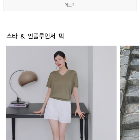
더보기
더보기
더보기
더보기
더보기
더보기
스타 & 인플루언서 픽