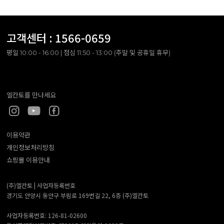
고객센터 :
1566-0659
평일 10:00 - 16:00 | 점심 11:50 - 13:00 (주말 및 공휴일 휴무)
엘칸토를 만나세요
이용약관
개인정보처리방침
쇼핑몰 이용안내
(주)엘칸토 |
사업자등록번호
경기도 안양시 동안구 부림로 169번길 22, 6층 (주)엘칸토
사업자등록번호: 126-81-02600