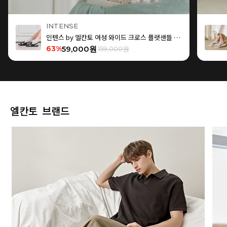
INTENSE
인텐스 by 엘칸토 여성 와이드 크로스 플랫샌들 1.5cm LCWW15I626
63%
59,000원
159,000원
엘칸토 브랜드