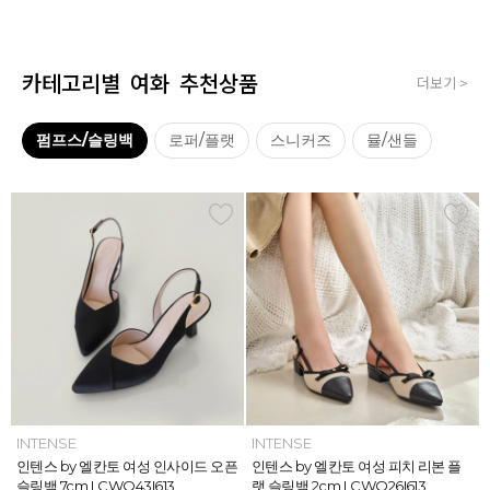
카테고리별 여화 추천상품
더보기 >
펌프스/슬링백
로퍼/플랫
스니커즈
뮬/샌들
INTENSE
INTENSE
MAZZ
MAZZ
INTENSE
INTENSE
MAZZ
INTENSE
INTENSE
MAZZ
MAZZ
INTENSE
인텐스 by 엘칸토 여성 위빙 스트랩
인텐스 by 엘칸토 여성 인사이드 오픈
마쯔 by 엘칸토 여성 미니버클 캐주얼
마쯔 by 엘칸토 여성 슈레이스 포인트
인텐스 by 엘칸토 여성 위빙 스트랩
인텐스 by 엘칸토 여성 인사이드 오픈
마쯔 by 엘칸토 여성 와이드 위빙 크
인텐스 by 엘칸토 여성 피치 리본 플
인텐스 by 엘칸토 여성 피치 리본 더
마쯔 by 엘칸토 여성 별자수 어글리
마쯔 by 엘칸토 여성 와이드 위빙 크
인텐스 by 엘칸토 여성 피치 리본 플
플랫 샌들 2.5cm LCWW05I626
슬링백 7cm LCWO43I613
로퍼 2.5cm LCWC02M613
고프코어 스니커즈 3cm LCWS03M
플랫 샌들 2.5cm LCWW05I626
슬링백 7cm LCWO43I613
로스 컴포트 뮬 3.5cm LCWW62M6
랫 슬링백 2cm LCWO26I613
블 스트랩 메리제인 2cm LCWD97I6
스니커즈 3.5cm LCWS04M613
로스 컴포트 뮬 3.5cm LCWW62M6
랫 슬링백 2cm LCWO26I613