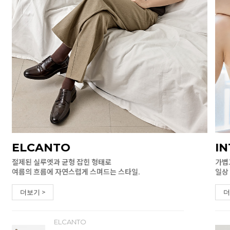
ELCANTO
I
절제된 실루엣과 균형 잡힌 형태로
가볍
여름의 흐름에 자연스럽게 스며드는 스타일.
일상
더보기 >
더
ELCANTO