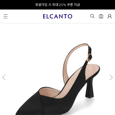
오전 10시 이전 결제 완료 시 오늘 출발!
회원가입 시 최대 20% 쿠폰 지급
0