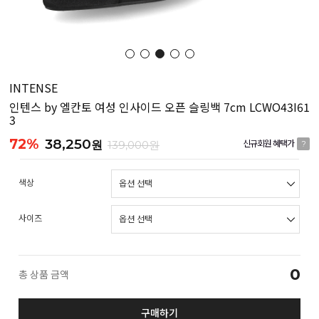
INTENSE
인텐스 by 엘칸토 여성 인사이드 오픈 슬링백 7cm LCWO43I61
3
72%
38,250
원
139,000원
신규회원 혜택가
?
색상
사이즈
0
총 상품 금액
구매하기