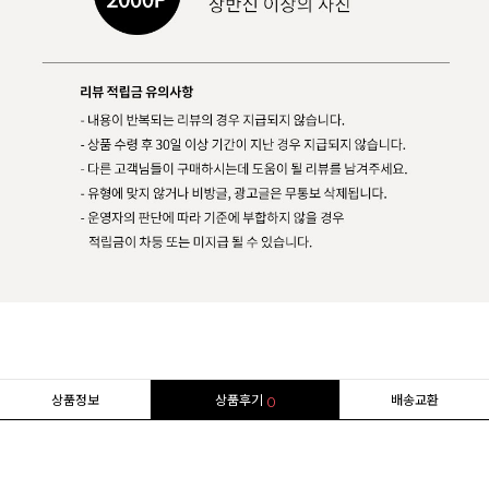
상품정보
상품후기
배송교환
0