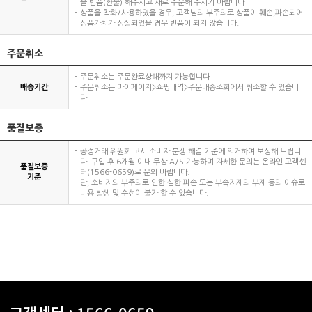
을 반품(환불) 해주시고 새로 주문해 주시기 바랍니다
상품을 착화/사용하였을 경우, 고객님의 부주의로 상품이 훼손,파손되어
상품가치가 상실되었을 경우 반품이 되지 않습니다.
주문취소
주문취소는 주문완료상태까지 가능합니다.
배송기간
주문취소는 마이페이지>쇼핑내역>주문배송조회에서 취소할 수 있습니
다.
품질보증
공정거래 위원회 고시 소비자 분쟁 해결 기준에 의거하여 보상해 드립니
다. 구입 후 6개월 이내 무상 A/S 가능하며 자세한 문의는 온라인 고객센
품질보증
터(1566-0659)로 문의 바랍니다.
기준
단, 소비자의 부주의로 인한 심한 파손 또는 부속자재의 부재 등의 이슈로
비용 발생 및 수선이 불가 할 수 있습니다.