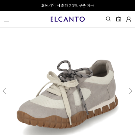
오전 10시 이전 결제 완료 시 오늘 출발!
회원가입 시 최대 20% 쿠폰 지급
0