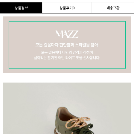
상품정보
상품후기
0
배송교환