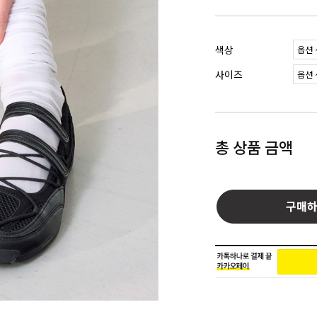
색상
사이즈
총 상품 금액
구매