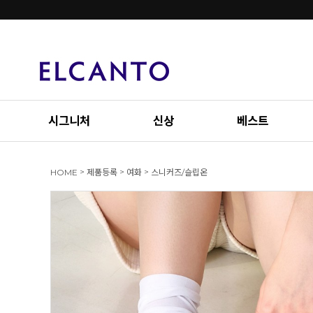
시그니처
신상
베스트
>
>
>
HOME
제품등록
여화
스니커즈/슬립온