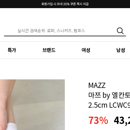
특가
브랜드
여성
남성
MAZZ
마쯔 by 엘칸
2.5cm LCWC
73%
43,