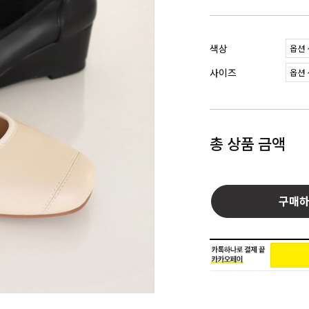
색상
사이즈
총 상품 금액
구매