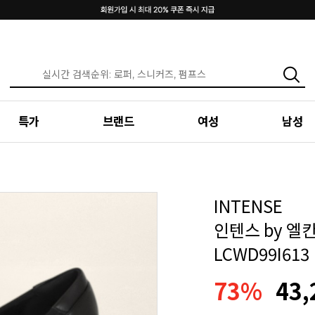
특가
브랜드
여성
남성
INTENSE
인텐스 by 엘
LCWD99I613
73%
43,