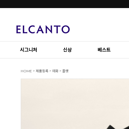
시그니처
신상
베스트
>
>
>
HOME
제품등록
여화
플랫