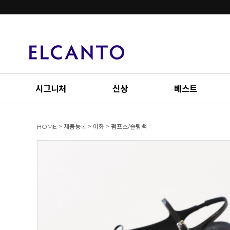
시그니처
신상
베스트
>
>
>
HOME
제품등록
여화
펌프스/슬링백