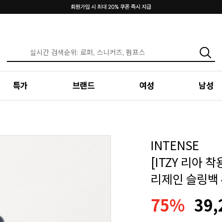
특가
브랜드
여성
남성
INTENSE
[ITZY 리아 
리제인 슬링백 4
75%
39,