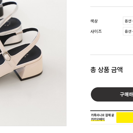
색상
사이즈
총 상품 금액
구매