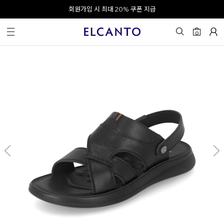
오전 10시 이전 결제 완료 시 오늘 출발!
회원가입 시 최대 20% 쿠폰 지급
0