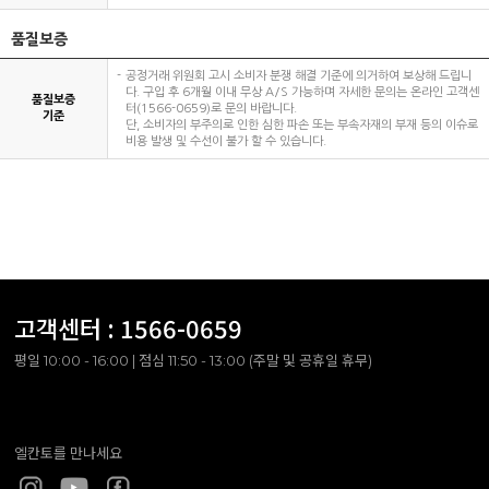
품질보증
공정거래 위원회 고시 소비자 분쟁 해결 기준에 의거하여 보상해 드립니
다. 구입 후 6개월 이내 무상 A/S 가능하며 자세한 문의는 온라인 고객센
품질보증
터(1566-0659)로 문의 바랍니다.
기준
단, 소비자의 부주의로 인한 심한 파손 또는 부속자재의 부재 등의 이슈로
비용 발생 및 수선이 불가 할 수 있습니다.
고객센터 :
1566-0659
평일 10:00 - 16:00 | 점심 11:50 - 13:00 (주말 및 공휴일 휴무)
엘칸토를 만나세요