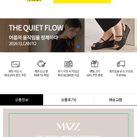
상품정보
상품후기
0
배송교환