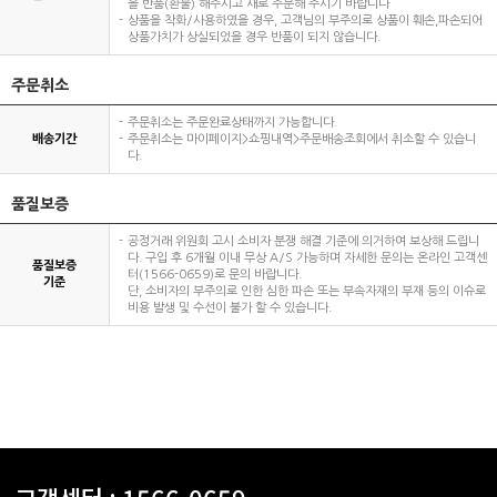
을 반품(환불) 해주시고 새로 주문해 주시기 바랍니다
상품을 착화/사용하였을 경우, 고객님의 부주의로 상품이 훼손,파손되어
상품가치가 상실되었을 경우 반품이 되지 않습니다.
주문취소
주문취소는 주문완료상태까지 가능합니다.
배송기간
주문취소는 마이페이지>쇼핑내역>주문배송조회에서 취소할 수 있습니
다.
품질보증
공정거래 위원회 고시 소비자 분쟁 해결 기준에 의거하여 보상해 드립니
다. 구입 후 6개월 이내 무상 A/S 가능하며 자세한 문의는 온라인 고객센
품질보증
터(1566-0659)로 문의 바랍니다.
기준
단, 소비자의 부주의로 인한 심한 파손 또는 부속자재의 부재 등의 이슈로
비용 발생 및 수선이 불가 할 수 있습니다.