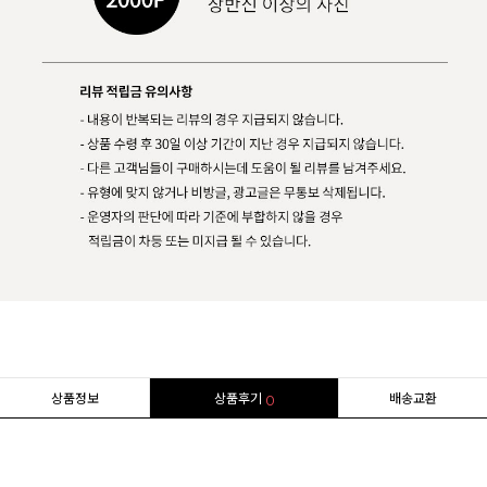
상품정보
상품후기
배송교환
0